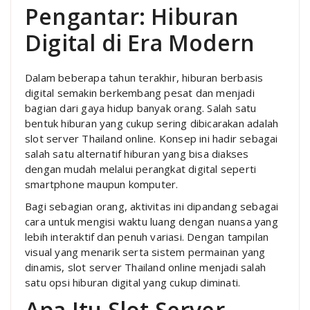
Pengantar: Hiburan
Digital di Era Modern
Dalam beberapa tahun terakhir, hiburan berbasis
digital semakin berkembang pesat dan menjadi
bagian dari gaya hidup banyak orang. Salah satu
bentuk hiburan yang cukup sering dibicarakan adalah
slot server Thailand online. Konsep ini hadir sebagai
salah satu alternatif hiburan yang bisa diakses
dengan mudah melalui perangkat digital seperti
smartphone maupun komputer.
Bagi sebagian orang, aktivitas ini dipandang sebagai
cara untuk mengisi waktu luang dengan nuansa yang
lebih interaktif dan penuh variasi. Dengan tampilan
visual yang menarik serta sistem permainan yang
dinamis, slot server Thailand online menjadi salah
satu opsi hiburan digital yang cukup diminati.
Apa Itu Slot Server