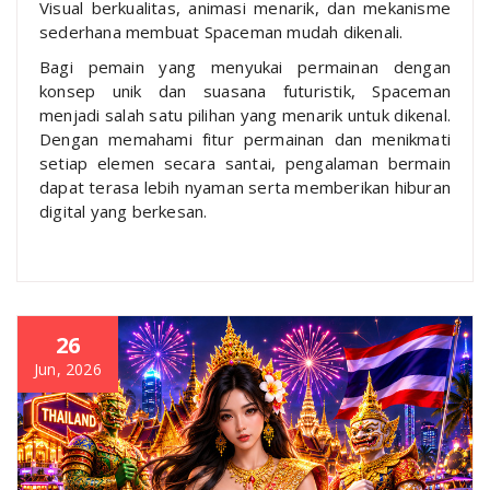
Visual berkualitas, animasi menarik, dan mekanisme
sederhana membuat Spaceman mudah dikenali.
Bagi pemain yang menyukai permainan dengan
konsep unik dan suasana futuristik, Spaceman
menjadi salah satu pilihan yang menarik untuk dikenal.
Dengan memahami fitur permainan dan menikmati
setiap elemen secara santai, pengalaman bermain
dapat terasa lebih nyaman serta memberikan hiburan
digital yang berkesan.
26
Jun, 2026