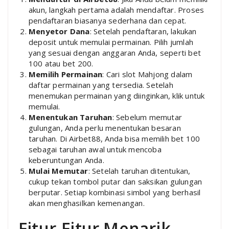
akun, langkah pertama adalah mendaftar. Proses
pendaftaran biasanya sederhana dan cepat.
Menyetor Dana
: Setelah pendaftaran, lakukan
deposit untuk memulai permainan. Pilih jumlah
yang sesuai dengan anggaran Anda, seperti bet
100 atau bet 200.
Memilih Permainan
: Cari slot Mahjong dalam
daftar permainan yang tersedia. Setelah
menemukan permainan yang diinginkan, klik untuk
memulai.
Menentukan Taruhan
: Sebelum memutar
gulungan, Anda perlu menentukan besaran
taruhan. Di Airbet88, Anda bisa memilih bet 100
sebagai taruhan awal untuk mencoba
keberuntungan Anda.
Mulai Memutar
: Setelah taruhan ditentukan,
cukup tekan tombol putar dan saksikan gulungan
berputar. Setiap kombinasi simbol yang berhasil
akan menghasilkan kemenangan.
Fitur-Fitur Menarik