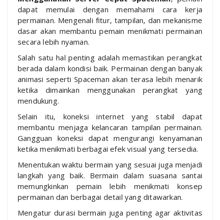
dapat memulai dengan memahami cara kerja
permainan. Mengenali fitur, tampilan, dan mekanisme
dasar akan membantu pemain menikmati permainan
secara lebih nyaman.
Salah satu hal penting adalah memastikan perangkat
berada dalam kondisi baik. Permainan dengan banyak
animasi seperti Spaceman akan terasa lebih menarik
ketika dimainkan menggunakan perangkat yang
mendukung.
Selain itu, koneksi internet yang stabil dapat
membantu menjaga kelancaran tampilan permainan.
Gangguan koneksi dapat mengurangi kenyamanan
ketika menikmati berbagai efek visual yang tersedia.
Menentukan waktu bermain yang sesuai juga menjadi
langkah yang baik. Bermain dalam suasana santai
memungkinkan pemain lebih menikmati konsep
permainan dan berbagai detail yang ditawarkan.
Mengatur durasi bermain juga penting agar aktivitas