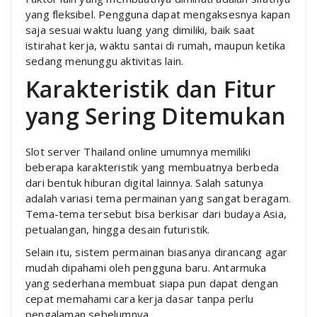
yang fleksibel. Pengguna dapat mengaksesnya kapan
saja sesuai waktu luang yang dimiliki, baik saat
istirahat kerja, waktu santai di rumah, maupun ketika
sedang menunggu aktivitas lain.
Karakteristik dan Fitur
yang Sering Ditemukan
Slot server Thailand online umumnya memiliki
beberapa karakteristik yang membuatnya berbeda
dari bentuk hiburan digital lainnya. Salah satunya
adalah variasi tema permainan yang sangat beragam.
Tema-tema tersebut bisa berkisar dari budaya Asia,
petualangan, hingga desain futuristik.
Selain itu, sistem permainan biasanya dirancang agar
mudah dipahami oleh pengguna baru. Antarmuka
yang sederhana membuat siapa pun dapat dengan
cepat memahami cara kerja dasar tanpa perlu
pengalaman sebelumnya.