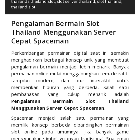
thailands thailand slot
,
slot server thailand
,
slot thailand
,
thailand slot
Pengalaman Bermain Slot
Thailand Menggunakan Server
Cepat Spaceman
Perkembangan permainan digital saat ini semakin
menghadirkan berbagai konsep unik yang membuat
pengalaman bermain menjadi lebih menarik. Banyak
permainan online mulai menggabungkan tema kreatif,
tampilan modern, dan fitur interaktif untuk
memberikan hiburan yang berbeda. Salah satu
pembahasan yang cukup menarik adalah
Pengalaman Bermain Slot Thailand
Menggunakan Server Cepat Spaceman
.
Spaceman menjadi salah satu permainan yang
memiliki konsep berbeda dibandingkan permainan
slot online pada umumnya. Jika banyak game
menggunakan simbol gulungan tradisional, Spaceman