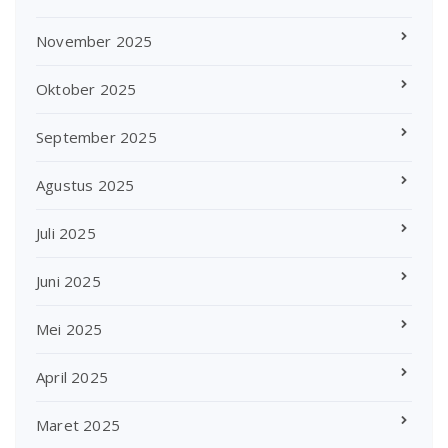
November 2025
Oktober 2025
September 2025
Agustus 2025
Juli 2025
Juni 2025
Mei 2025
April 2025
Maret 2025