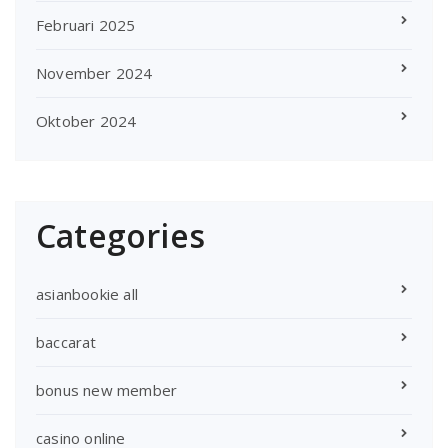
Februari 2025
November 2024
Oktober 2024
Categories
asianbookie all
baccarat
bonus new member
casino online