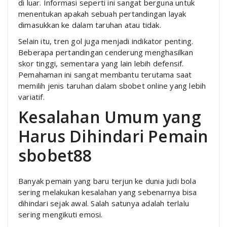
di luar. Informasi seperti ini sangat berguna untuk
menentukan apakah sebuah pertandingan layak
dimasukkan ke dalam taruhan atau tidak.
Selain itu, tren gol juga menjadi indikator penting.
Beberapa pertandingan cenderung menghasilkan
skor tinggi, sementara yang lain lebih defensif.
Pemahaman ini sangat membantu terutama saat
memilih jenis taruhan dalam sbobet online yang lebih
variatif.
Kesalahan Umum yang
Harus Dihindari Pemain
sbobet88
Banyak pemain yang baru terjun ke dunia judi bola
sering melakukan kesalahan yang sebenarnya bisa
dihindari sejak awal. Salah satunya adalah terlalu
sering mengikuti emosi.