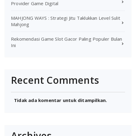
Provider Game Digital
MAHJONG WAYS : Strategi Jitu Taklukkan Level Sulit
Mahjong
Rekomendasi Game Slot Gacor Paling Populer Bulan
Ini
Recent Comments
Tidak ada komentar untuk ditampilkan.
Archives