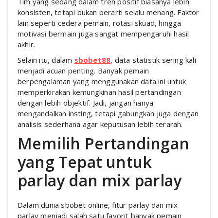
Tim yang sedang dalam tren positif biasanya lebih
konsisten, tetapi bukan berarti selalu menang. Faktor
lain seperti cedera pemain, rotasi skuad, hingga
motivasi bermain juga sangat mempengaruhi hasil
akhir.
Selain itu, dalam
sbobet88
, data statistik sering kali
menjadi acuan penting. Banyak pemain
berpengalaman yang menggunakan data ini untuk
memperkirakan kemungkinan hasil pertandingan
dengan lebih objektif. Jadi, jangan hanya
mengandalkan insting, tetapi gabungkan juga dengan
analisis sederhana agar keputusan lebih terarah.
Memilih Pertandingan
yang Tepat untuk
parlay dan mix parlay
Dalam dunia sbobet online, fitur parlay dan mix
parlay menjadi salah satu favorit banyak pemain