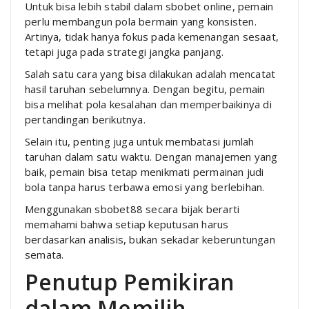
Untuk bisa lebih stabil dalam sbobet online, pemain
perlu membangun pola bermain yang konsisten.
Artinya, tidak hanya fokus pada kemenangan sesaat,
tetapi juga pada strategi jangka panjang.
Salah satu cara yang bisa dilakukan adalah mencatat
hasil taruhan sebelumnya. Dengan begitu, pemain
bisa melihat pola kesalahan dan memperbaikinya di
pertandingan berikutnya.
Selain itu, penting juga untuk membatasi jumlah
taruhan dalam satu waktu. Dengan manajemen yang
baik, pemain bisa tetap menikmati permainan judi
bola tanpa harus terbawa emosi yang berlebihan.
Menggunakan sbobet88 secara bijak berarti
memahami bahwa setiap keputusan harus
berdasarkan analisis, bukan sekadar keberuntungan
semata.
Penutup Pemikiran
dalam Memilih