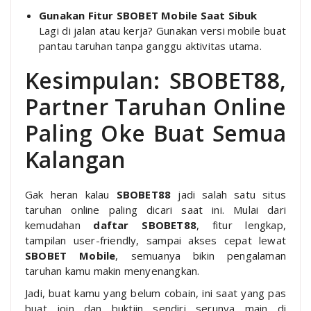
Gunakan Fitur SBOBET Mobile Saat Sibuk
Lagi di jalan atau kerja? Gunakan versi mobile buat
pantau taruhan tanpa ganggu aktivitas utama.
Kesimpulan: SBOBET88,
Partner Taruhan Online
Paling Oke Buat Semua
Kalangan
Gak heran kalau
SBOBET88
jadi salah satu situs
taruhan online paling dicari saat ini. Mulai dari
kemudahan
daftar SBOBET88
, fitur lengkap,
tampilan user-friendly, sampai akses cepat lewat
SBOBET Mobile
, semuanya bikin pengalaman
taruhan kamu makin menyenangkan.
Jadi, buat kamu yang belum cobain, ini saat yang pas
buat join dan buktiin sendiri serunya main di