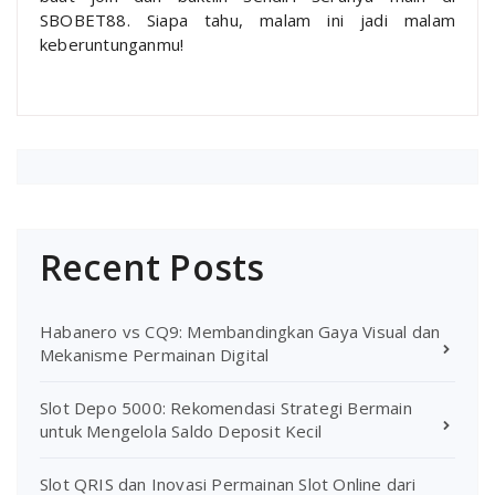
SBOBET88. Siapa tahu, malam ini jadi malam
keberuntunganmu!
Recent Posts
Habanero vs CQ9: Membandingkan Gaya Visual dan
Mekanisme Permainan Digital
Slot Depo 5000: Rekomendasi Strategi Bermain
untuk Mengelola Saldo Deposit Kecil
Slot QRIS dan Inovasi Permainan Slot Online dari