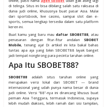
online, pasti nama
agen sbobet
udah gak asing lagi
di telinga. Situs ini bisa dibilang salah satu raksasa di
dunia judi online, khususnya buat pasar Asia. Mulai
dari sportsbook, live casino, sampai slot dan e-
sports, semua lengkap tersedia dalam satu platform
keren ini.
Buat kamu yang baru mau
daftar SBOBET88
, atau
penasaran dengan fitur-fitur andalan
SBOBET
Mobile
, tenang aja! Di artikel ini kita bakal bahas
tuntas apa aja yang bikin SBOBET88 layak banget
jadi tempat nongkrong para pecinta taruhan online.
Apa Itu SBOBET88?
SBOBET88
adalah situs taruhan online yang
merupakan versi lokal dari SBOBET — brand
internasional yang udah punya nama besar di dunia
judi online. Versi “88”-nya ini dirancang khusus buat
pemain Asia Tenggara, termasuk Indonesia, supaya
lebih mudah diakses, lebih ramah dari sisi tampilan,