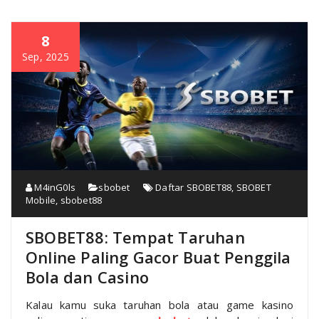
8
Sep, 2025
M4inG0ls
sbobet
Daftar SBOBET88
,
SBOBET
Mobile
,
sbobet88
SBOBET88: Tempat Taruhan
Online Paling Gacor Buat Penggila
Bola dan Casino
Kalau kamu suka taruhan bola atau game kasino