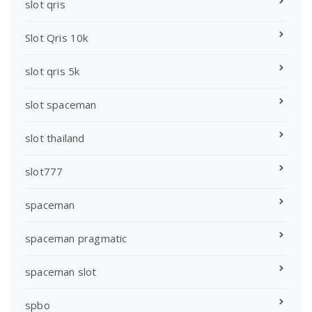
slot qris
Slot Qris 10k
slot qris 5k
slot spaceman
slot thailand
slot777
spaceman
spaceman pragmatic
spaceman slot
spbo