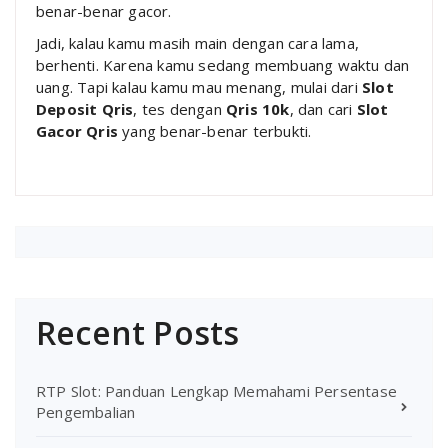
benar-benar gacor.
Jadi, kalau kamu masih main dengan cara lama,
berhenti. Karena kamu sedang membuang waktu dan
uang. Tapi kalau kamu mau menang, mulai dari
Slot
Deposit Qris
, tes dengan
Qris 10k
, dan cari
Slot
Gacor Qris
yang benar-benar terbukti.
Recent Posts
RTP Slot: Panduan Lengkap Memahami Persentase
Pengembalian