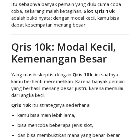
Itu sebabnya banyak pemain yang dulu cuma coba-
coba, sekarang malah ketagihan.
Slot Qris 10k
adalah bukti nyata: dengan modal kecil, kamu bisa
dapat kesempatan menang besar.
Qris 10k: Modal Kecil,
Kemenangan Besar
Yang masih skeptis dengan
Qris 10k
, ini saatnya
kamu berhenti meremehkan. Karena banyak pemain
yang berhasil menang besar justru karena memulai
dari angka kecil.
Qris 10k
itu strateginya sederhana:
kamu bisa main lebih lama,
bisa mencoba beberapa jenis slot,
dan bisa membuktikan mana yang benar-benar