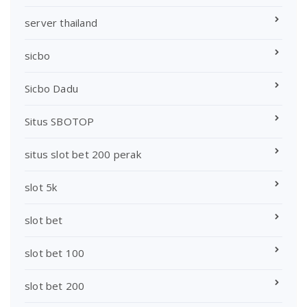
server thailand
sicbo
Sicbo Dadu
Situs SBOTOP
situs slot bet 200 perak
slot 5k
slot bet
slot bet 100
slot bet 200