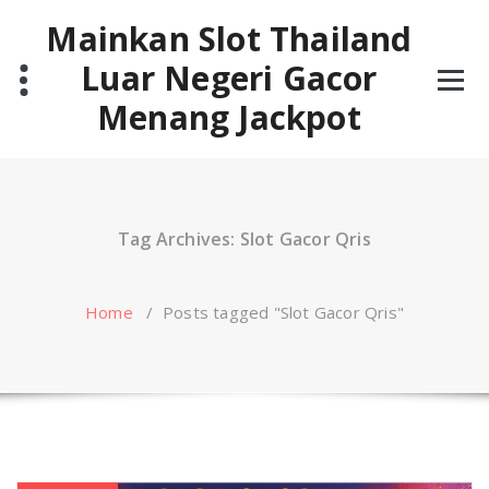
Skip
Mainkan Slot Thailand
to
content
Luar Negeri Gacor
Menang Jackpot
Tag Archives: Slot Gacor Qris
Home
/
Posts tagged "Slot Gacor Qris"