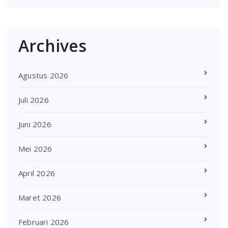
Archives
Agustus 2026
Juli 2026
Juni 2026
Mei 2026
April 2026
Maret 2026
Februari 2026