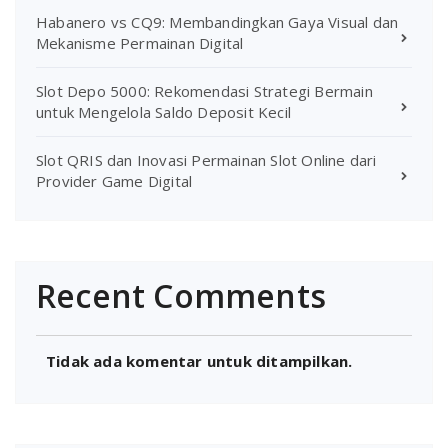
Habanero vs CQ9: Membandingkan Gaya Visual dan
Mekanisme Permainan Digital
Slot Depo 5000: Rekomendasi Strategi Bermain
untuk Mengelola Saldo Deposit Kecil
Slot QRIS dan Inovasi Permainan Slot Online dari
Provider Game Digital
Recent Comments
Tidak ada komentar untuk ditampilkan.