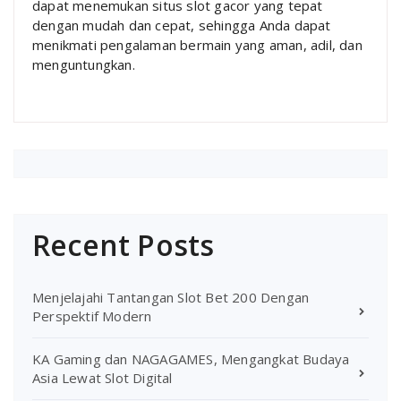
dapat menemukan situs slot gacor yang tepat
dengan mudah dan cepat, sehingga Anda dapat
menikmati pengalaman bermain yang aman, adil, dan
menguntungkan.
Recent Posts
Menjelajahi Tantangan Slot Bet 200 Dengan
Perspektif Modern
KA Gaming dan NAGAGAMES, Mengangkat Budaya
Asia Lewat Slot Digital