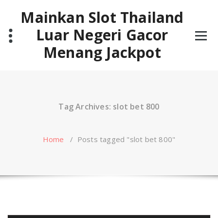
Skip
Mainkan Slot Thailand
to
content
Luar Negeri Gacor
Menang Jackpot
Tag Archives: slot bet 800
Home
/
Posts tagged "slot bet 800"