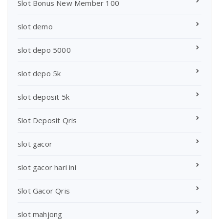
Slot Bonus New Member 100
slot demo
slot depo 5000
slot depo 5k
slot deposit 5k
Slot Deposit Qris
slot gacor
slot gacor hari ini
Slot Gacor Qris
slot mahjong