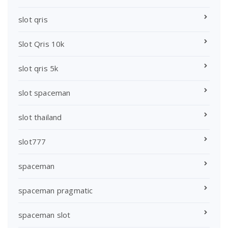
slot qris
Slot Qris 10k
slot qris 5k
slot spaceman
slot thailand
slot777
spaceman
spaceman pragmatic
spaceman slot