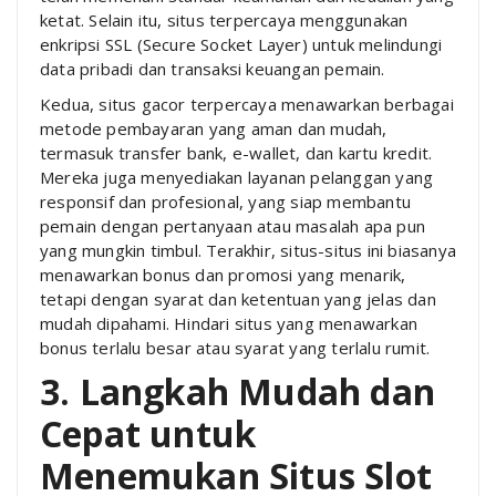
ketat. Selain itu, situs terpercaya menggunakan
enkripsi SSL (Secure Socket Layer) untuk melindungi
data pribadi dan transaksi keuangan pemain.
Kedua, situs gacor terpercaya menawarkan berbagai
metode pembayaran yang aman dan mudah,
termasuk transfer bank, e-wallet, dan kartu kredit.
Mereka juga menyediakan layanan pelanggan yang
responsif dan profesional, yang siap membantu
pemain dengan pertanyaan atau masalah apa pun
yang mungkin timbul. Terakhir, situs-situs ini biasanya
menawarkan bonus dan promosi yang menarik,
tetapi dengan syarat dan ketentuan yang jelas dan
mudah dipahami. Hindari situs yang menawarkan
bonus terlalu besar atau syarat yang terlalu rumit.
3. Langkah Mudah dan
Cepat untuk
Menemukan Situs Slot