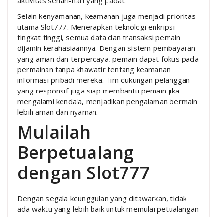
aktivitas sehari-hari yang padat.
Selain kenyamanan, keamanan juga menjadi prioritas
utama Slot777. Menerapkan teknologi enkripsi
tingkat tinggi, semua data dan transaksi pemain
dijamin kerahasiaannya. Dengan sistem pembayaran
yang aman dan terpercaya, pemain dapat fokus pada
permainan tanpa khawatir tentang keamanan
informasi pribadi mereka. Tim dukungan pelanggan
yang responsif juga siap membantu pemain jika
mengalami kendala, menjadikan pengalaman bermain
lebih aman dan nyaman.
Mulailah
Berpetualang
dengan Slot777
Dengan segala keunggulan yang ditawarkan, tidak
ada waktu yang lebih baik untuk memulai petualangan