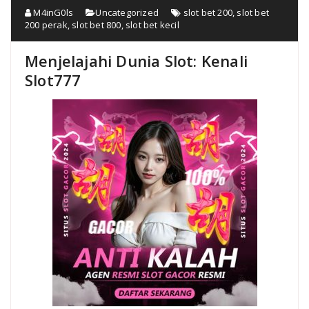
M4inG0ls
Uncategorized
slot bet 200
,
slot bet
200 perak
,
slot bet 800
,
slot bet kecil
Menjelajahi Dunia Slot: Kenali
Slot777