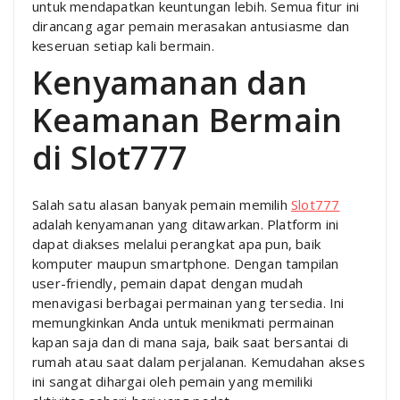
untuk mendapatkan keuntungan lebih. Semua fitur ini
dirancang agar pemain merasakan antusiasme dan
keseruan setiap kali bermain.
Kenyamanan dan
Keamanan Bermain
di Slot777
Salah satu alasan banyak pemain memilih
Slot777
adalah kenyamanan yang ditawarkan. Platform ini
dapat diakses melalui perangkat apa pun, baik
komputer maupun smartphone. Dengan tampilan
user-friendly, pemain dapat dengan mudah
menavigasi berbagai permainan yang tersedia. Ini
memungkinkan Anda untuk menikmati permainan
kapan saja dan di mana saja, baik saat bersantai di
rumah atau saat dalam perjalanan. Kemudahan akses
ini sangat dihargai oleh pemain yang memiliki