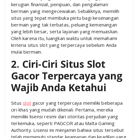
kerugian finansial, penipuan, dan pengalaman
bermain yang mengecewakan. Sebaliknya, memilih
situs yang tepat membuka pintu bagi kesenangan
bermain yang tak terbatas, peluang kemenangan
yang lebih besar, serta layanan yang memuaskan.
Oleh karena itu, luangkan waktu untuk memahami
kriteria situs slot yang terpercaya sebelum Anda
mulai bermain.
2. Ciri-Ciri Situs Slot
Gacor Terpercaya yang
Wajib Anda Ketahui
Situs
slot
gacor yang terpercaya memiliki beberapa
ciri khas yang mudah dikenali. Pertama, mereka
memiliki lisensi resmi dari otoritas perjudian yang
terkemuka, seperti PAGCOR atau Malta Gaming
Authority. Lisensi ini menjamin bahwa situs tersebut
telah memenuhi standar keamanan dan keadilan yang