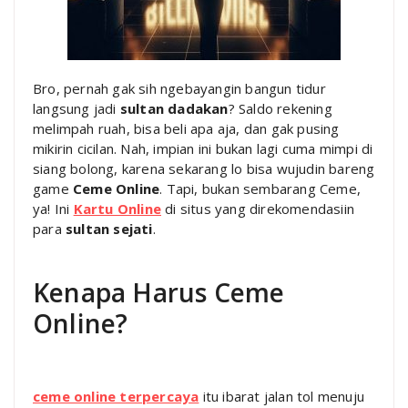
Bro, pernah gak sih ngebayangin bangun tidur
langsung jadi
sultan dadakan
? Saldo rekening
melimpah ruah, bisa beli apa aja, dan gak pusing
mikirin cicilan. Nah, impian ini bukan lagi cuma mimpi di
siang bolong, karena sekarang lo bisa wujudin bareng
game
Ceme Online
. Tapi, bukan sembarang Ceme,
ya! Ini
Kartu Online
di situs yang direkomendasiin
para
sultan sejati
.
Kenapa Harus Ceme
Online?
ceme online terpercaya
itu ibarat jalan tol menuju