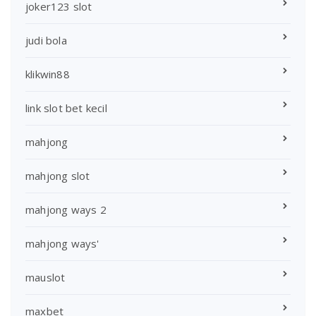
joker123 slot
judi bola
klikwin88
link slot bet kecil
mahjong
mahjong slot
mahjong ways 2
mahjong ways'
mauslot
maxbet