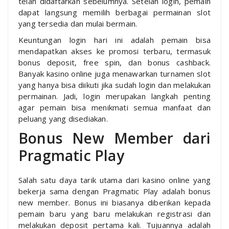
telah didaftarkan sebelumnya. Setelah login, pemain
dapat langsung memilih berbagai permainan slot
yang tersedia dan mulai bermain.
Keuntungan login hari ini adalah pemain bisa
mendapatkan akses ke promosi terbaru, termasuk
bonus deposit, free spin, dan bonus cashback.
Banyak kasino online juga menawarkan turnamen slot
yang hanya bisa diikuti jika sudah login dan melakukan
permainan. Jadi, login merupakan langkah penting
agar pemain bisa menikmati semua manfaat dan
peluang yang disediakan.
Bonus New Member dari
Pragmatic Play
Salah satu daya tarik utama dari kasino online yang
bekerja sama dengan Pragmatic Play adalah bonus
new member. Bonus ini biasanya diberikan kepada
pemain baru yang baru melakukan registrasi dan
melakukan deposit pertama kali. Tujuannya adalah