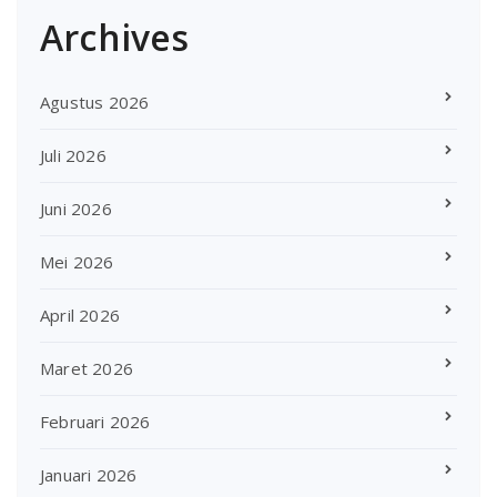
Archives
Agustus 2026
Juli 2026
Juni 2026
Mei 2026
April 2026
Maret 2026
Februari 2026
Januari 2026