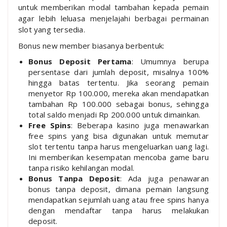
untuk memberikan modal tambahan kepada pemain
agar lebih leluasa menjelajahi berbagai permainan
slot yang tersedia.
Bonus new member biasanya berbentuk:
Bonus Deposit Pertama
: Umumnya berupa
persentase dari jumlah deposit, misalnya 100%
hingga batas tertentu. Jika seorang pemain
menyetor Rp 100.000, mereka akan mendapatkan
tambahan Rp 100.000 sebagai bonus, sehingga
total saldo menjadi Rp 200.000 untuk dimainkan.
Free Spins
: Beberapa kasino juga menawarkan
free spins yang bisa digunakan untuk memutar
slot tertentu tanpa harus mengeluarkan uang lagi.
Ini memberikan kesempatan mencoba game baru
tanpa risiko kehilangan modal.
Bonus Tanpa Deposit
: Ada juga penawaran
bonus tanpa deposit, dimana pemain langsung
mendapatkan sejumlah uang atau free spins hanya
dengan mendaftar tanpa harus melakukan
deposit.