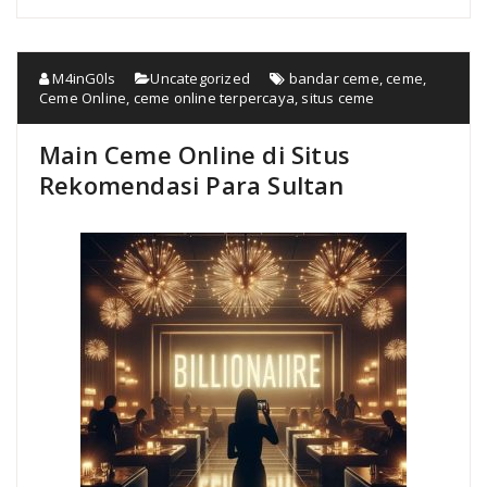
M4inG0ls
Uncategorized
bandar ceme
,
ceme
,
Ceme Online
,
ceme online terpercaya
,
situs ceme
Main Ceme Online di Situs
Rekomendasi Para Sultan