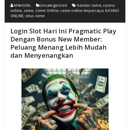
M4inG0ls
Uncategorized
bandar ceme
,
casino
online
,
ceme
,
Ceme Online
,
ceme online terpercaya
,
KASINO
ONLINE
,
situs ceme
Login Slot Hari Ini Pragmatic Play
Dengan Bonus New Member:
Peluang Menang Lebih Mudah
dan Menyenangkan