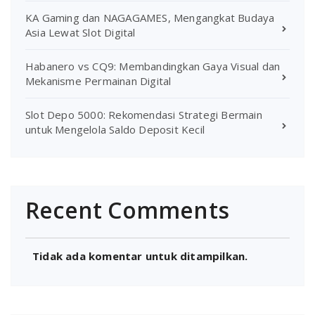
KA Gaming dan NAGAGAMES, Mengangkat Budaya
Asia Lewat Slot Digital
Habanero vs CQ9: Membandingkan Gaya Visual dan
Mekanisme Permainan Digital
Slot Depo 5000: Rekomendasi Strategi Bermain
untuk Mengelola Saldo Deposit Kecil
Recent Comments
Tidak ada komentar untuk ditampilkan.