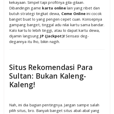
kekayaan. Simpel tapi profitnya gila-gilaan.
Dibandingin game
kartu online
lain yang ribet dan
butuh strategi tingkat dewa,
Ceme Online
ini cocok
banget buat lo yang pengen cepet cuan. Konsepnya
gampang banget, tinggal adu nilai kartu sama bandar.
Kalo kartu lo lebih tinggi, atau lo dapat kartu dewa,
dijamin langsung
JP (Jackpot)!
Sensasi deg-
degannya itu lho, bikin nagih.
Situs Rekomendasi Para
Sultan: Bukan Kaleng-
Kaleng!
Nah, ini dia bagian pentingnya. Jangan sampe salah
pilih situs, bro. Banyak banget situs abal-abal yang