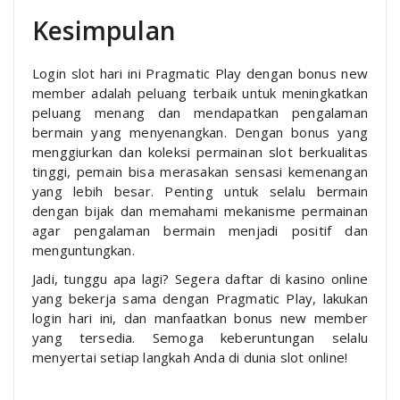
Kesimpulan
Login slot hari ini Pragmatic Play dengan bonus new
member adalah peluang terbaik untuk meningkatkan
peluang menang dan mendapatkan pengalaman
bermain yang menyenangkan. Dengan bonus yang
menggiurkan dan koleksi permainan slot berkualitas
tinggi, pemain bisa merasakan sensasi kemenangan
yang lebih besar. Penting untuk selalu bermain
dengan bijak dan memahami mekanisme permainan
agar pengalaman bermain menjadi positif dan
menguntungkan.
Jadi, tunggu apa lagi? Segera daftar di kasino online
yang bekerja sama dengan Pragmatic Play, lakukan
login hari ini, dan manfaatkan bonus new member
yang tersedia. Semoga keberuntungan selalu
menyertai setiap langkah Anda di dunia slot online!