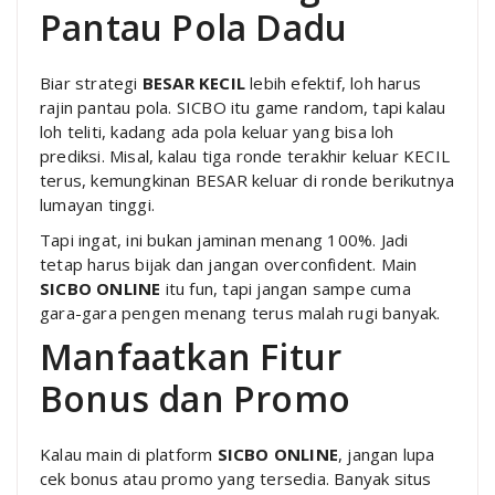
Pantau Pola Dadu
Biar strategi
BESAR KECIL
lebih efektif, loh harus
rajin pantau pola. SICBO itu game random, tapi kalau
loh teliti, kadang ada pola keluar yang bisa loh
prediksi. Misal, kalau tiga ronde terakhir keluar KECIL
terus, kemungkinan BESAR keluar di ronde berikutnya
lumayan tinggi.
Tapi ingat, ini bukan jaminan menang 100%. Jadi
tetap harus bijak dan jangan overconfident. Main
SICBO ONLINE
itu fun, tapi jangan sampe cuma
gara-gara pengen menang terus malah rugi banyak.
Manfaatkan Fitur
Bonus dan Promo
Kalau main di platform
SICBO ONLINE
, jangan lupa
cek bonus atau promo yang tersedia. Banyak situs