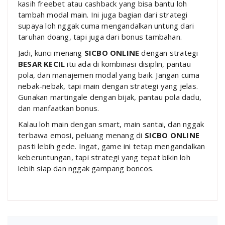
kasih freebet atau cashback yang bisa bantu loh
tambah modal main. Ini juga bagian dari strategi
supaya loh nggak cuma mengandalkan untung dari
taruhan doang, tapi juga dari bonus tambahan.
Jadi, kunci menang
SICBO ONLINE
dengan strategi
BESAR KECIL
itu ada di kombinasi disiplin, pantau
pola, dan manajemen modal yang baik. Jangan cuma
nebak-nebak, tapi main dengan strategi yang jelas.
Gunakan martingale dengan bijak, pantau pola dadu,
dan manfaatkan bonus.
Kalau loh main dengan smart, main santai, dan nggak
terbawa emosi, peluang menang di
SICBO ONLINE
pasti lebih gede. Ingat, game ini tetap mengandalkan
keberuntungan, tapi strategi yang tepat bikin loh
lebih siap dan nggak gampang boncos.