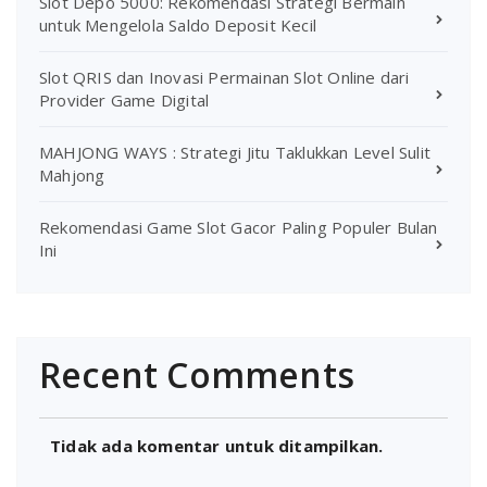
Slot Depo 5000: Rekomendasi Strategi Bermain
untuk Mengelola Saldo Deposit Kecil
Slot QRIS dan Inovasi Permainan Slot Online dari
Provider Game Digital
MAHJONG WAYS : Strategi Jitu Taklukkan Level Sulit
Mahjong
Rekomendasi Game Slot Gacor Paling Populer Bulan
Ini
Recent Comments
Tidak ada komentar untuk ditampilkan.