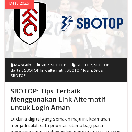
Des, 2025
M4inG0ls
Situs SBOTOP
SBOTOP
,
SBOTOP
daftar
,
SBOTOP link alternatif
,
SBOTOP login
,
Situs
SBOTOP
SBOTOP: Tips Terbaik
Menggunakan Link Alternatif
untuk Login Aman
Di dunia digital yang semakin maju ini, keamanan
menjadi salah satu prioritas utama bagi para
pengguna situs taruhan online seperti SBOTOP. Bagi