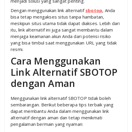
menjadi solusi yang sangat penting.
Dengan menggunakan link alternatif
sbotop
, Anda
bisa tetap mengakses situs tanpa hambatan,
meskipun situs utama tidak dapat diakses. Lebih dari
itu, link alternatif ini juga sangat membantu dalam
menjaga keamanan akun Anda dari potensi risiko
yang bisa timbul saat menggunakan URL yang tidak
resmi.
Cara Menggunakan
Link Alternatif SBOTOP
dengan Aman
Menggunakan link alternatif SBOTOP tidak boleh
sembarangan. Berikut beberapa tips terbaik yang
dapat membantu Anda dalam menggunakan link
alternatif dengan aman dan tetap menikmati
pengalaman bermain yang nyaman: