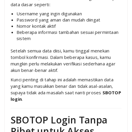
data dasar seperti:
Username yang ingin digunakan
Password yang aman dan mudah diingat
Nomor kontak aktif
Beberapa informasi tambahan sesuai permintaan
sistem
Setelah semua data diisi, kamu tinggal menekan
tombol konfirmasi. Dalam beberapa kasus, kamu
mungkin perlu melakukan verifikasi sederhana agar
akun benar-benar aktif.
Kunci penting di tahap ini adalah memastikan data
yang kamu masukkan benar dan tidak asal-asalan,
supaya tidak ada masalah saat nanti proses
SBOTOP
login
.
SBOTOP Login Tanpa
Ribet untuk Akses