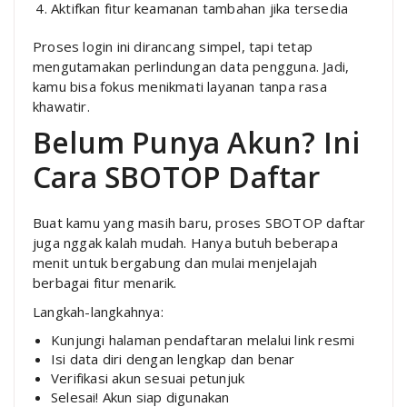
Aktifkan fitur keamanan tambahan jika tersedia
Proses login ini dirancang simpel, tapi tetap
mengutamakan perlindungan data pengguna. Jadi,
kamu bisa fokus menikmati layanan tanpa rasa
khawatir.
Belum Punya Akun? Ini
Cara SBOTOP Daftar
Buat kamu yang masih baru, proses SBOTOP daftar
juga nggak kalah mudah. Hanya butuh beberapa
menit untuk bergabung dan mulai menjelajah
berbagai fitur menarik.
Langkah-langkahnya:
Kunjungi halaman pendaftaran melalui link resmi
Isi data diri dengan lengkap dan benar
Verifikasi akun sesuai petunjuk
Selesai! Akun siap digunakan