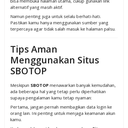
bisa membuka halaman utama, cukup gunakan link
alternatif yang masih aktif.
Namun penting juga untuk selalu berhati-hati.
Pastikan kamu hanya menggunakan sumber yang
terpercaya agar tidak salah masuk ke halaman palsu.
Tips Aman
Menggunakan Situs
SBOTOP
Meskipun
SBOTOP
menawarkan banyak kemudahan,
ada beberapa hal yang tetap perlu diperhatikan
supaya pengalaman kamu tetap nyaman:
Pertama, jangan pernah membagikan data login ke
orang lain. Ini penting untuk menjaga keamanan akun
kamu.