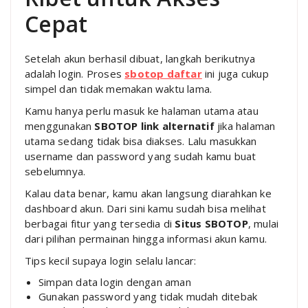
Cepat
Setelah akun berhasil dibuat, langkah berikutnya
adalah login. Proses
sbotop daftar
ini juga cukup
simpel dan tidak memakan waktu lama.
Kamu hanya perlu masuk ke halaman utama atau
menggunakan
SBOTOP link alternatif
jika halaman
utama sedang tidak bisa diakses. Lalu masukkan
username dan password yang sudah kamu buat
sebelumnya.
Kalau data benar, kamu akan langsung diarahkan ke
dashboard akun. Dari sini kamu sudah bisa melihat
berbagai fitur yang tersedia di
Situs SBOTOP
, mulai
dari pilihan permainan hingga informasi akun kamu.
Tips kecil supaya login selalu lancar:
Simpan data login dengan aman
Gunakan password yang tidak mudah ditebak