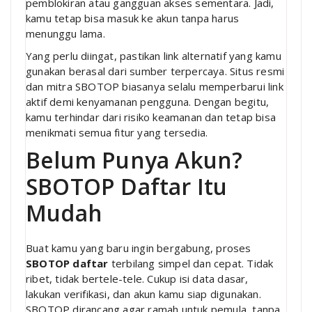
pemblokiran atau gangguan akses sementara. Jadi,
kamu tetap bisa masuk ke akun tanpa harus
menunggu lama.
Yang perlu diingat, pastikan link alternatif yang kamu
gunakan berasal dari sumber terpercaya. Situs resmi
dan mitra SBOTOP biasanya selalu memperbarui link
aktif demi kenyamanan pengguna. Dengan begitu,
kamu terhindar dari risiko keamanan dan tetap bisa
menikmati semua fitur yang tersedia.
Belum Punya Akun?
SBOTOP Daftar Itu
Mudah
Buat kamu yang baru ingin bergabung, proses
SBOTOP daftar
terbilang simpel dan cepat. Tidak
ribet, tidak bertele-tele. Cukup isi data dasar,
lakukan verifikasi, dan akun kamu siap digunakan.
SBOTOP dirancang agar ramah untuk pemula, tanpa