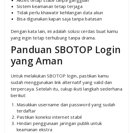
Sistem keamanan tetap terjaga
Tidak perlu khawatir kehilangan data akun
Bisa digunakan kapan saja tanpa batasan
Dengan kata lain, ini adalah solusi cerdas buat kamu
yang ingin tetap terhubung tanpa drama.
Panduan SBOTOP Login
yang Aman
Untuk melakukan SBOTOP login, pastikan kamu
sudah menggunakan link alternatif yang valid dan
terpercaya. Setelah itu, cukup ikuti langkah sederhana
berikut:
Masukkan username dan password yang sudah
terdaftar
Pastikan koneksi internet stabil
Hindari penggunaan jaringan publik untuk
keamanan ekstra