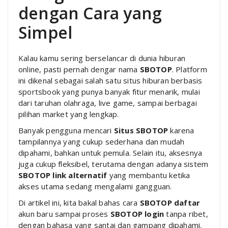
dengan Cara yang
Simpel
Kalau kamu sering berselancar di dunia hiburan
online, pasti pernah dengar nama
SBOTOP
. Platform
ini dikenal sebagai salah satu situs hiburan berbasis
sportsbook yang punya banyak fitur menarik, mulai
dari taruhan olahraga, live game, sampai berbagai
pilihan market yang lengkap.
Banyak pengguna mencari
Situs SBOTOP
karena
tampilannya yang cukup sederhana dan mudah
dipahami, bahkan untuk pemula. Selain itu, aksesnya
juga cukup fleksibel, terutama dengan adanya sistem
SBOTOP link alternatif
yang membantu ketika
akses utama sedang mengalami gangguan.
Di artikel ini, kita bakal bahas cara
SBOTOP daftar
akun baru sampai proses
SBOTOP login
tanpa ribet,
dengan bahasa yang santai dan gampang dipahami.