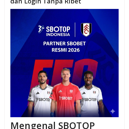
dan Login Tanpa Ribet
Mengenal SBOTOP