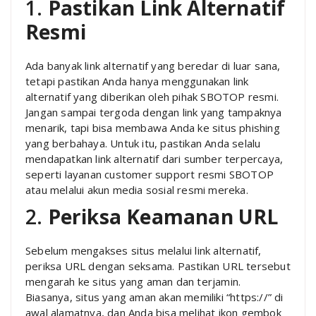
1.
Pastikan Link Alternatif
Resmi
Ada banyak link alternatif yang beredar di luar sana,
tetapi pastikan Anda hanya menggunakan link
alternatif yang diberikan oleh pihak SBOTOP resmi.
Jangan sampai tergoda dengan link yang tampaknya
menarik, tapi bisa membawa Anda ke situs phishing
yang berbahaya. Untuk itu, pastikan Anda selalu
mendapatkan link alternatif dari sumber terpercaya,
seperti layanan customer support resmi SBOTOP
atau melalui akun media sosial resmi mereka.
2.
Periksa Keamanan URL
Sebelum mengakses situs melalui link alternatif,
periksa URL dengan seksama. Pastikan URL tersebut
mengarah ke situs yang aman dan terjamin.
Biasanya, situs yang aman akan memiliki “https://” di
awal alamatnya, dan Anda bisa melihat ikon gembok