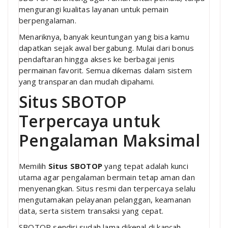
mengurangi kualitas layanan untuk pemain
berpengalaman.
Menariknya, banyak keuntungan yang bisa kamu
dapatkan sejak awal bergabung. Mulai dari bonus
pendaftaran hingga akses ke berbagai jenis
permainan favorit. Semua dikemas dalam sistem
yang transparan dan mudah dipahami.
Situs SBOTOP
Terpercaya untuk
Pengalaman Maksimal
Memilih
Situs SBOTOP
yang tepat adalah kunci
utama agar pengalaman bermain tetap aman dan
menyenangkan. Situs resmi dan terpercaya selalu
mengutamakan pelayanan pelanggan, keamanan
data, serta sistem transaksi yang cepat.
SBOTOP sendiri sudah lama dikenal di kancah