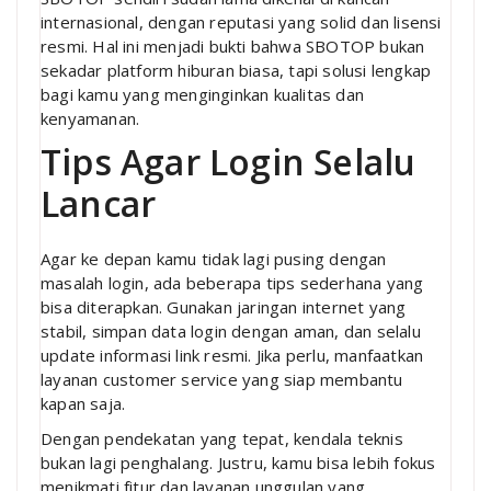
internasional, dengan reputasi yang solid dan lisensi
resmi. Hal ini menjadi bukti bahwa SBOTOP bukan
sekadar platform hiburan biasa, tapi solusi lengkap
bagi kamu yang menginginkan kualitas dan
kenyamanan.
Tips Agar Login Selalu
Lancar
Agar ke depan kamu tidak lagi pusing dengan
masalah login, ada beberapa tips sederhana yang
bisa diterapkan. Gunakan jaringan internet yang
stabil, simpan data login dengan aman, dan selalu
update informasi link resmi. Jika perlu, manfaatkan
layanan customer service yang siap membantu
kapan saja.
Dengan pendekatan yang tepat, kendala teknis
bukan lagi penghalang. Justru, kamu bisa lebih fokus
menikmati fitur dan layanan unggulan yang