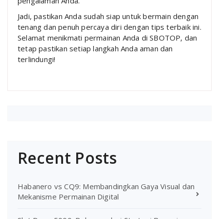
pengalaman Anda.
Jadi, pastikan Anda sudah siap untuk bermain dengan
tenang dan penuh percaya diri dengan tips terbaik ini.
Selamat menikmati permainan Anda di SBOTOP, dan
tetap pastikan setiap langkah Anda aman dan
terlindungi!
Recent Posts
Habanero vs CQ9: Membandingkan Gaya Visual dan
Mekanisme Permainan Digital