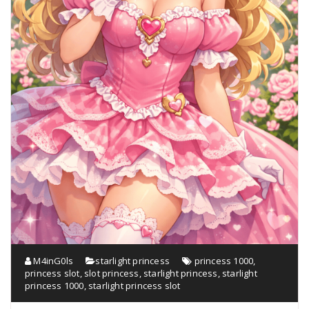
M4inG0ls
starlight princess
princess 1000
,
princess slot
,
slot princess
,
starlight princess
,
starlight
princess 1000
,
starlight princess slot