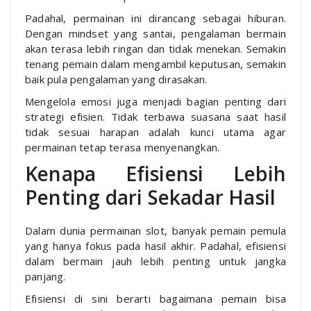
Padahal, permainan ini dirancang sebagai hiburan.
Dengan mindset yang santai, pengalaman bermain
akan terasa lebih ringan dan tidak menekan. Semakin
tenang pemain dalam mengambil keputusan, semakin
baik pula pengalaman yang dirasakan.
Mengelola emosi juga menjadi bagian penting dari
strategi efisien. Tidak terbawa suasana saat hasil
tidak sesuai harapan adalah kunci utama agar
permainan tetap terasa menyenangkan.
Kenapa Efisiensi Lebih
Penting dari Sekadar Hasil
Dalam dunia permainan slot, banyak pemain pemula
yang hanya fokus pada hasil akhir. Padahal, efisiensi
dalam bermain jauh lebih penting untuk jangka
panjang.
Efisiensi di sini berarti bagaimana pemain bisa