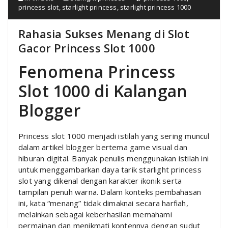
princess slot
,
starlight princess
,
starlight princess 1000
Rahasia Sukses Menang di Slot
Gacor Princess Slot 1000
Fenomena Princess
Slot 1000 di Kalangan
Blogger
Princess slot 1000 menjadi istilah yang sering muncul
dalam artikel blogger bertema game visual dan
hiburan digital. Banyak penulis menggunakan istilah ini
untuk menggambarkan daya tarik starlight princess
slot yang dikenal dengan karakter ikonik serta
tampilan penuh warna. Dalam konteks pembahasan
ini, kata “menang” tidak dimaknai secara harfiah,
melainkan sebagai keberhasilan memahami
permainan dan menikmati kontennya dengan sudut