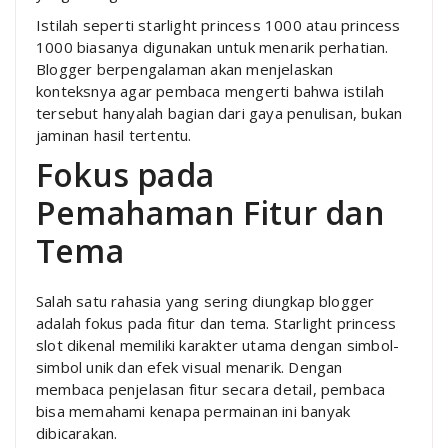
Istilah seperti starlight princess 1000 atau princess
1000 biasanya digunakan untuk menarik perhatian.
Blogger berpengalaman akan menjelaskan
konteksnya agar pembaca mengerti bahwa istilah
tersebut hanyalah bagian dari gaya penulisan, bukan
jaminan hasil tertentu.
Fokus pada
Pemahaman Fitur dan
Tema
Salah satu rahasia yang sering diungkap blogger
adalah fokus pada fitur dan tema. Starlight princess
slot dikenal memiliki karakter utama dengan simbol-
simbol unik dan efek visual menarik. Dengan
membaca penjelasan fitur secara detail, pembaca
bisa memahami kenapa permainan ini banyak
dibicarakan.