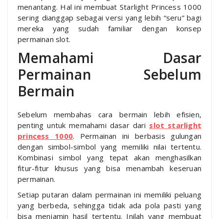
menantang. Hal ini membuat Starlight Princess 1000
sering dianggap sebagai versi yang lebih “seru” bagi
mereka yang sudah familiar dengan konsep
permainan slot.
Memahami Dasar
Permainan Sebelum
Bermain
Sebelum membahas cara bermain lebih efisien,
penting untuk memahami dasar dari
slot starlight
princess 1000
. Permainan ini berbasis gulungan
dengan simbol-simbol yang memiliki nilai tertentu.
Kombinasi simbol yang tepat akan menghasilkan
fitur-fitur khusus yang bisa menambah keseruan
permainan.
Setiap putaran dalam permainan ini memiliki peluang
yang berbeda, sehingga tidak ada pola pasti yang
bisa menjamin hasil tertentu. Inilah yang membuat