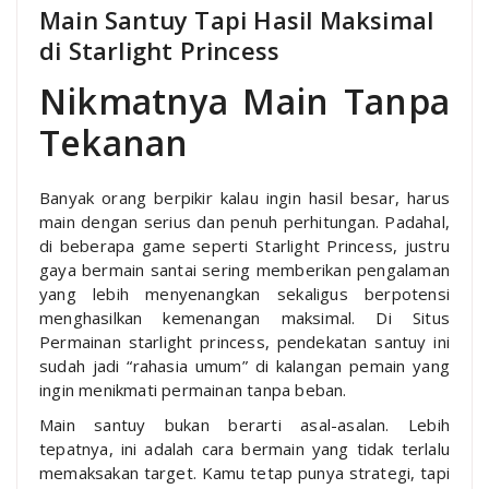
Main Santuy Tapi Hasil Maksimal
di Starlight Princess
Nikmatnya Main Tanpa
Tekanan
Banyak orang berpikir kalau ingin hasil besar, harus
main dengan serius dan penuh perhitungan. Padahal,
di beberapa game seperti Starlight Princess, justru
gaya bermain santai sering memberikan pengalaman
yang lebih menyenangkan sekaligus berpotensi
menghasilkan kemenangan maksimal. Di Situs
Permainan starlight princess, pendekatan santuy ini
sudah jadi “rahasia umum” di kalangan pemain yang
ingin menikmati permainan tanpa beban.
Main santuy bukan berarti asal-asalan. Lebih
tepatnya, ini adalah cara bermain yang tidak terlalu
memaksakan target. Kamu tetap punya strategi, tapi