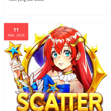
11
Mar, 2026