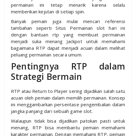
permainan ini tetap menarik karena selalu
memberikan kejutan di setiap spin.
Banyak pemain juga mulai mencari referensi
tambahan seperti Situs Permainan slot hari ini
dengan bantuan rtp yang membuat permainan
menjadi suka menang Jackpot untuk memahami
bagaimana RTP dapat menjadi acuan dalam melihat
peluang permainan secara umum.
Pentingnya RTP dalam
Strategi Bermain
RTP atau Return to Player sering dijadikan salah satu
acuan oleh pemain dalam memilih permainan. Konsep
ini menggambarkan persentase pengembalian dalam
jangka panjang dari sebuah game slot.
Walaupun tidak bisa dijadikan patokan pasti untuk
menang, RTP bisa membantu pemain memahami
karakter permainan. Dengan memahami RTP, pemain