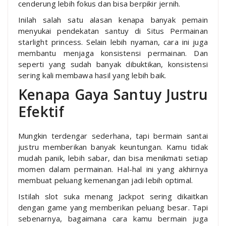
cenderung lebih fokus dan bisa berpikir jernih.
Inilah salah satu alasan kenapa banyak pemain
menyukai pendekatan santuy di Situs Permainan
starlight princess. Selain lebih nyaman, cara ini juga
membantu menjaga konsistensi permainan. Dan
seperti yang sudah banyak dibuktikan, konsistensi
sering kali membawa hasil yang lebih baik.
Kenapa Gaya Santuy Justru
Efektif
Mungkin terdengar sederhana, tapi bermain santai
justru memberikan banyak keuntungan. Kamu tidak
mudah panik, lebih sabar, dan bisa menikmati setiap
momen dalam permainan. Hal-hal ini yang akhirnya
membuat peluang kemenangan jadi lebih optimal.
Istilah slot suka menang Jackpot sering dikaitkan
dengan game yang memberikan peluang besar. Tapi
sebenarnya, bagaimana cara kamu bermain juga