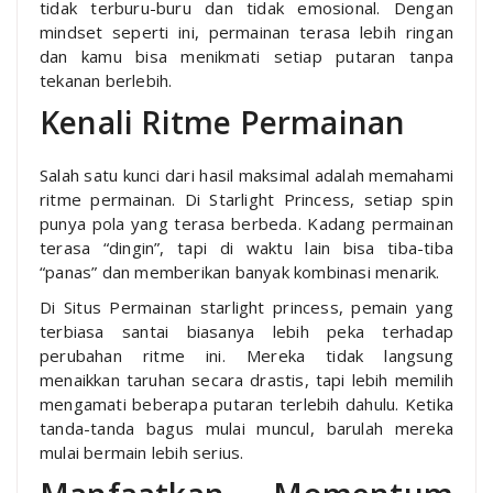
tidak terburu-buru dan tidak emosional. Dengan
mindset seperti ini, permainan terasa lebih ringan
dan kamu bisa menikmati setiap putaran tanpa
tekanan berlebih.
Kenali Ritme Permainan
Salah satu kunci dari hasil maksimal adalah memahami
ritme permainan. Di Starlight Princess, setiap spin
punya pola yang terasa berbeda. Kadang permainan
terasa “dingin”, tapi di waktu lain bisa tiba-tiba
“panas” dan memberikan banyak kombinasi menarik.
Di Situs Permainan starlight princess, pemain yang
terbiasa santai biasanya lebih peka terhadap
perubahan ritme ini. Mereka tidak langsung
menaikkan taruhan secara drastis, tapi lebih memilih
mengamati beberapa putaran terlebih dahulu. Ketika
tanda-tanda bagus mulai muncul, barulah mereka
mulai bermain lebih serius.