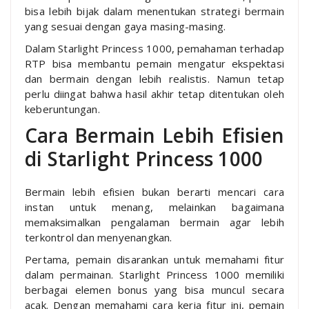
bisa lebih bijak dalam menentukan strategi bermain
yang sesuai dengan gaya masing-masing.
Dalam Starlight Princess 1000, pemahaman terhadap
RTP bisa membantu pemain mengatur ekspektasi
dan bermain dengan lebih realistis. Namun tetap
perlu diingat bahwa hasil akhir tetap ditentukan oleh
keberuntungan.
Cara Bermain Lebih Efisien
di Starlight Princess 1000
Bermain lebih efisien bukan berarti mencari cara
instan untuk menang, melainkan bagaimana
memaksimalkan pengalaman bermain agar lebih
terkontrol dan menyenangkan.
Pertama, pemain disarankan untuk memahami fitur
dalam permainan. Starlight Princess 1000 memiliki
berbagai elemen bonus yang bisa muncul secara
acak. Dengan memahami cara kerja fitur ini, pemain