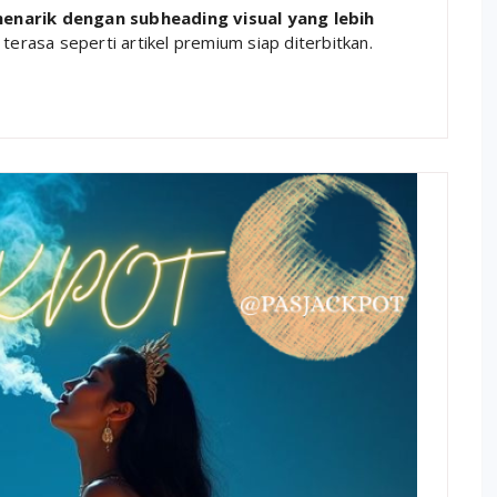
menarik dengan subheading visual yang lebih
terasa seperti artikel premium siap diterbitkan.