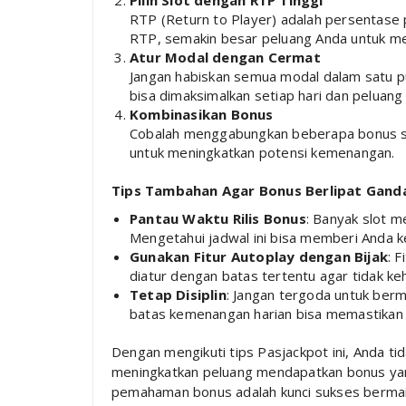
Pilih Slot dengan RTP Tinggi
RTP (Return to Player) adalah persentase
RTP, semakin besar peluang Anda untuk me
Atur Modal dengan Cermat
Jangan habiskan semua modal dalam satu p
bisa dimaksimalkan setiap hari dan peluang
Kombinasikan Bonus
Cobalah menggabungkan beberapa bonus sek
untuk meningkatkan potensi kemenangan.
Tips Tambahan Agar Bonus Berlipat Gand
Pantau Waktu Rilis Bonus
: Banyak slot m
Mengetahui jadwal ini bisa memberi Anda k
Gunakan Fitur Autoplay dengan Bijak
: 
diatur dengan batas tertentu agar tidak keh
Tetap Disiplin
: Jangan tergoda untuk ber
batas kemenangan harian bisa memastikan 
Dengan mengikuti tips Pasjackpot ini, Anda ti
meningkatkan peluang mendapatkan bonus yang b
pemahaman bonus adalah kunci sukses bermain