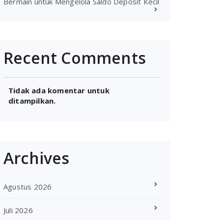
Bermain untuk Mengelola Saldo Deposit Kecil
Recent Comments
Tidak ada komentar untuk
ditampilkan.
Archives
Agustus 2026
Juli 2026