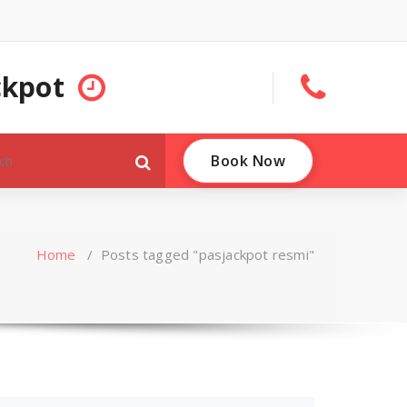
ckpot
Book Now
Home
/
Posts tagged "pasjackpot resmi"