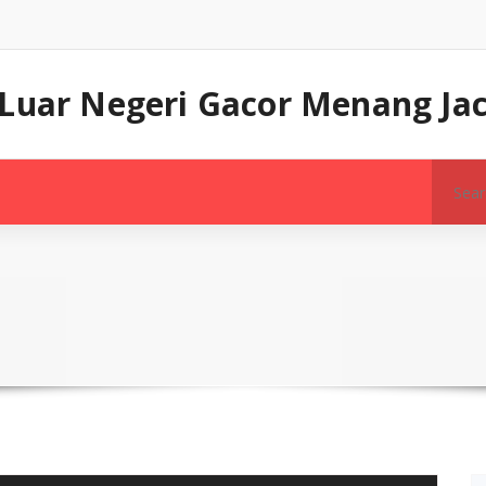
 Luar Negeri Gacor Menang Ja
Search
for: