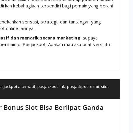
rkan kebahagiaan tersendiri bagi pemain yang berani
menekankan sensasi, strategi, dan tantangan yang
t online lainnya.
uasif dan menarik secara marketing
, supaya
rmain di Pasjackpot. Apakah mau aku buat versi itu
asjackpot alternatif
,
pasjackpot link
,
pasjackpot resmi
,
situs
r Bonus Slot Bisa Berlipat Ganda