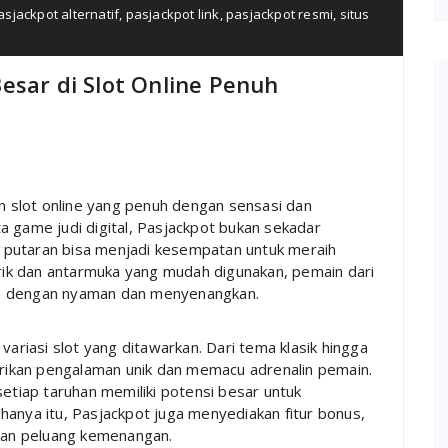
asjackpot alternatif
,
pasjackpot link
,
pasjackpot resmi
,
situs
esar di Slot Online Penuh
 slot online yang penuh dengan sensasi dan
a game judi digital, Pasjackpot bukan sekadar
ap putaran bisa menjadi kesempatan untuk meraih
ik dan antarmuka yang mudah digunakan, pemain dari
an dengan nyaman dan menyenangkan.
variasi slot yang ditawarkan. Dari tema klasik hingga
ikan pengalaman unik dan memacu adrenalin pemain.
setiap taruhan memiliki potensi besar untuk
hanya itu, Pasjackpot juga menyediakan fitur bonus,
tkan peluang kemenangan.