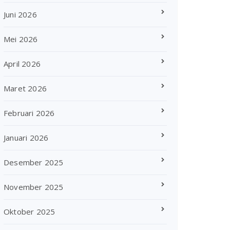
Juni 2026
Mei 2026
April 2026
Maret 2026
Februari 2026
Januari 2026
Desember 2025
November 2025
Oktober 2025