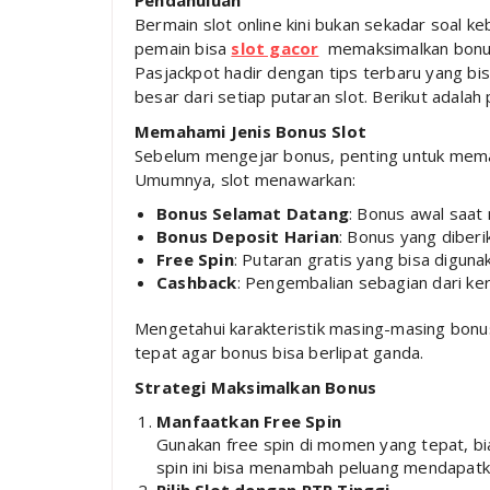
Pendahuluan
Bermain slot online kini bukan sekadar soal 
pemain bisa
slot gacor
memaksimalkan bonus 
Pasjackpot hadir dengan tips terbaru yang 
besar dari setiap putaran slot. Berikut adal
Memahami Jenis Bonus Slot
Sebelum mengejar bonus, penting untuk memah
Umumnya, slot menawarkan:
Bonus Selamat Datang
: Bonus awal saat
Bonus Deposit Harian
: Bonus yang diberi
Free Spin
: Putaran gratis yang bisa digu
Cashback
: Pengembalian sebagian dari ker
Mengetahui karakteristik masing-masing bon
tepat agar bonus bisa berlipat ganda.
Strategi Maksimalkan Bonus
Manfaatkan Free Spin
Gunakan free spin di momen yang tepat, bias
spin ini bisa menambah peluang mendapat