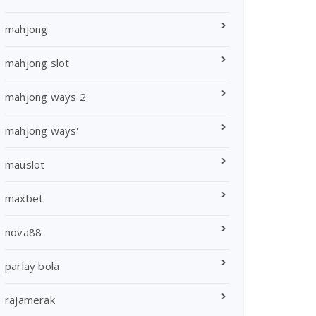
mahjong
mahjong slot
mahjong ways 2
mahjong ways'
mauslot
maxbet
nova88
parlay bola
rajamerak