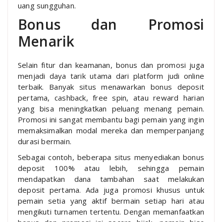
uang sungguhan.
Bonus dan Promosi
Menarik
Selain fitur dan keamanan, bonus dan promosi juga
menjadi daya tarik utama dari platform judi online
terbaik. Banyak situs menawarkan bonus deposit
pertama, cashback, free spin, atau reward harian
yang bisa meningkatkan peluang menang pemain.
Promosi ini sangat membantu bagi pemain yang ingin
memaksimalkan modal mereka dan memperpanjang
durasi bermain.
Sebagai contoh, beberapa situs menyediakan bonus
deposit 100% atau lebih, sehingga pemain
mendapatkan dana tambahan saat melakukan
deposit pertama. Ada juga promosi khusus untuk
pemain setia yang aktif bermain setiap hari atau
mengikuti turnamen tertentu. Dengan memanfaatkan