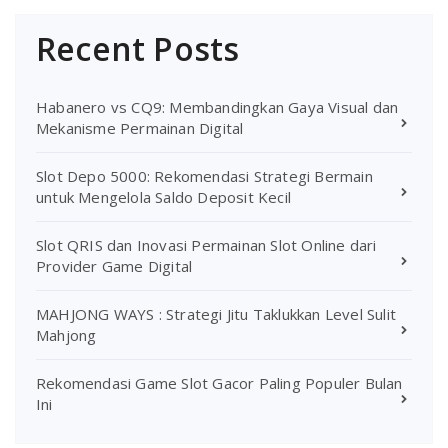
Recent Posts
Habanero vs CQ9: Membandingkan Gaya Visual dan
Mekanisme Permainan Digital
Slot Depo 5000: Rekomendasi Strategi Bermain
untuk Mengelola Saldo Deposit Kecil
Slot QRIS dan Inovasi Permainan Slot Online dari
Provider Game Digital
MAHJONG WAYS : Strategi Jitu Taklukkan Level Sulit
Mahjong
Rekomendasi Game Slot Gacor Paling Populer Bulan
Ini