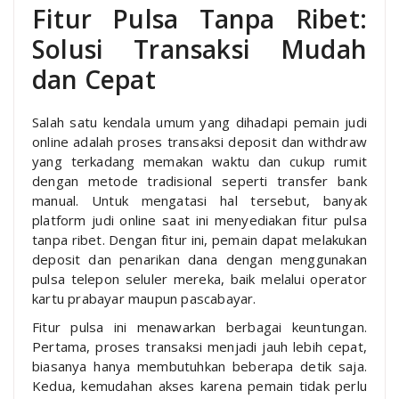
Fitur Pulsa Tanpa Ribet:
Solusi Transaksi Mudah
dan Cepat
Salah satu kendala umum yang dihadapi pemain judi
online adalah proses transaksi deposit dan withdraw
yang terkadang memakan waktu dan cukup rumit
dengan metode tradisional seperti transfer bank
manual. Untuk mengatasi hal tersebut, banyak
platform judi online saat ini menyediakan fitur pulsa
tanpa ribet. Dengan fitur ini, pemain dapat melakukan
deposit dan penarikan dana dengan menggunakan
pulsa telepon seluler mereka, baik melalui operator
kartu prabayar maupun pascabayar.
Fitur pulsa ini menawarkan berbagai keuntungan.
Pertama, proses transaksi menjadi jauh lebih cepat,
biasanya hanya membutuhkan beberapa detik saja.
Kedua, kemudahan akses karena pemain tidak perlu