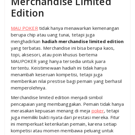
Merchandise Limited
Edition
MAU POKER
tidak hanya menawarkan kemenangan
berupa chip atau uang tunai, tetapi juga
menghadirkan
hadiah merchandise limited edition
yang terbatas. Merchandise ini bisa berupa kaos,
topi, aksesori, atau poin khusus bertema
MAUPOKER yang hanya tersedia untuk juara
tertentu. Keistimewaan hadiah ini tidak hanya
menambah keseruan kompetisi, tetapi juga
memberikan nilai prestise bagi pemain yang berhasil
memperolehnya.
Merchandise limited edition menjadi simbol
pencapaian yang membanggakan. Pemain tidak hanya
merasakan kepuasan menang di meja
poker
, tetapi
juga memiliki bukti nyata dari prestasi mereka. Fitur
ini memperkuat keterikatan pemain, karena setiap
kompetisi atau momen membawa peluang untuk