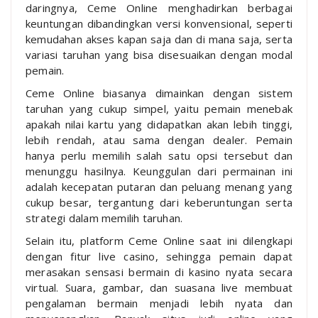
daringnya, Ceme Online menghadirkan berbagai
keuntungan dibandingkan versi konvensional, seperti
kemudahan akses kapan saja dan di mana saja, serta
variasi taruhan yang bisa disesuaikan dengan modal
pemain.
Ceme Online biasanya dimainkan dengan sistem
taruhan yang cukup simpel, yaitu pemain menebak
apakah nilai kartu yang didapatkan akan lebih tinggi,
lebih rendah, atau sama dengan dealer. Pemain
hanya perlu memilih salah satu opsi tersebut dan
menunggu hasilnya. Keunggulan dari permainan ini
adalah kecepatan putaran dan peluang menang yang
cukup besar, tergantung dari keberuntungan serta
strategi dalam memilih taruhan.
Selain itu, platform Ceme Online saat ini dilengkapi
dengan fitur live casino, sehingga pemain dapat
merasakan sensasi bermain di kasino nyata secara
virtual. Suara, gambar, dan suasana live membuat
pengalaman bermain menjadi lebih nyata dan