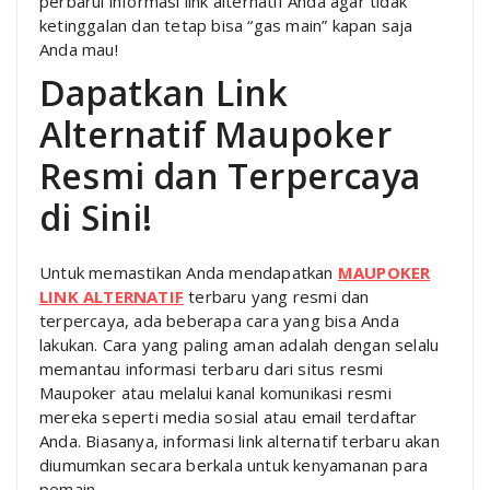
perbarui informasi link alternatif Anda agar tidak
ketinggalan dan tetap bisa “gas main” kapan saja
Anda mau!
Dapatkan Link
Alternatif Maupoker
Resmi dan Terpercaya
di Sini!
Untuk memastikan Anda mendapatkan
MAUPOKER
LINK ALTERNATIF
terbaru yang resmi dan
terpercaya, ada beberapa cara yang bisa Anda
lakukan. Cara yang paling aman adalah dengan selalu
memantau informasi terbaru dari situs resmi
Maupoker atau melalui kanal komunikasi resmi
mereka seperti media sosial atau email terdaftar
Anda. Biasanya, informasi link alternatif terbaru akan
diumumkan secara berkala untuk kenyamanan para
pemain.