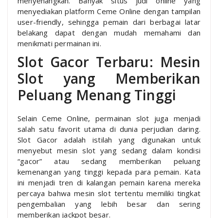
menyenangkan. Banyak situs judi online yang
menyediakan platform Ceme Online dengan tampilan
user-friendly, sehingga pemain dari berbagai latar
belakang dapat dengan mudah memahami dan
menikmati permainan ini.
Slot Gacor Terbaru: Mesin
Slot yang Memberikan
Peluang Menang Tinggi
Selain Ceme Online, permainan slot juga menjadi
salah satu favorit utama di dunia perjudian daring.
Slot Gacor adalah istilah yang digunakan untuk
menyebut mesin slot yang sedang dalam kondisi
“gacor” atau sedang memberikan peluang
kemenangan yang tinggi kepada para pemain. Kata
ini menjadi tren di kalangan pemain karena mereka
percaya bahwa mesin slot tertentu memiliki tingkat
pengembalian yang lebih besar dan sering
memberikan jackpot besar.