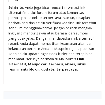
Selain itu, Anda juga bisa mencari informasi link
alternatif melalui forum-forum atau komunitas
pemain poker online terpercaya. Namun, tetaplah
berhati-hati dan selalu verifikasi keaslian link tersebut
sebelum menggunakannya. Jangan pernah mengklik
link yang mencurigakan atau berasal dari sumber
yang tidak jelas. Dengan mendapatkan link alternatif
resmi, Anda dapat memastikan keamanan akun dan
kelancaran bermain Anda di Maupoker. Jadi, pastikan
Anda selalu update agar tidak kudet dan tetap bisa
menikmati serunya bermain di Maupoker!
Link
alternatif, Maupoker, terbaru, akses, situs
resmi, anti blokir, update, terpercaya.