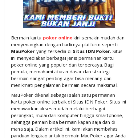
Bermain kartu
poker online
kini semakin mudah dan
menyenangkan dengan hadirnya platform seperti
MauPoker
yang tersedia di
Situs IDN Poker
. Situs
ini menyediakan berbagai jenis permainan kartu
poker online yang populer dan terpercaya. Bagi
pemula, memahami aturan dasar dan strategi
bermain sangat penting agar bisa menang dan
menikmati pengalaman bermain secara maksimal.
MauPoker dikenal sebagai salah satu permainan
kartu poker online terbaik di Situs IDN Poker. Situs ini
menawarkan akses mudah melalui berbagai
perangkat, mulai dari komputer hingga smartphone,
sehingga pemain bisa bermain kapan saja dan di
mana saja. Dalam artikel ini, kami akan membahas
panduan lengkap untuk bermain MauPoker agar Anda