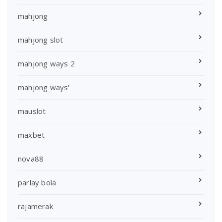
mahjong
mahjong slot
mahjong ways 2
mahjong ways'
mauslot
maxbet
nova88
parlay bola
rajamerak