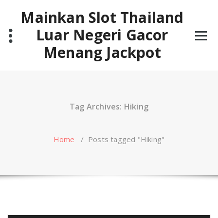
Skip
Mainkan Slot Thailand
to
content
Luar Negeri Gacor
Menang Jackpot
Tag Archives: Hiking
Home
/
Posts tagged "Hiking"