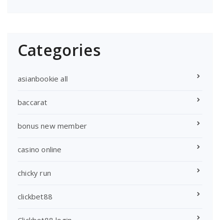
Categories
asianbookie all
baccarat
bonus new member
casino online
chicky run
clickbet88
Clickbet88 login