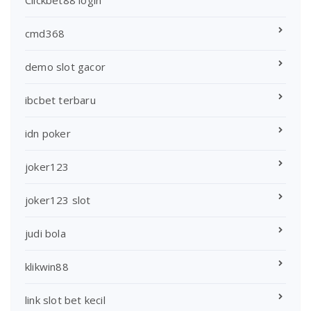
cmd368
demo slot gacor
ibcbet terbaru
idn poker
joker123
joker123 slot
judi bola
klikwin88
link slot bet kecil