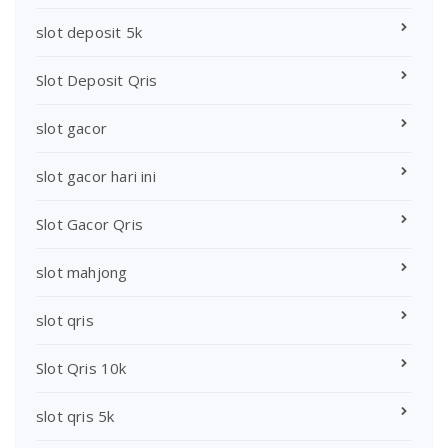
slot deposit 5k
Slot Deposit Qris
slot gacor
slot gacor hari ini
Slot Gacor Qris
slot mahjong
slot qris
Slot Qris 10k
slot qris 5k