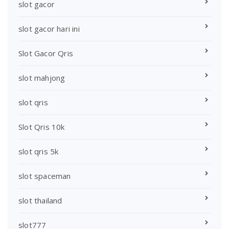
slot gacor
slot gacor hari ini
Slot Gacor Qris
slot mahjong
slot qris
Slot Qris 10k
slot qris 5k
slot spaceman
slot thailand
slot777