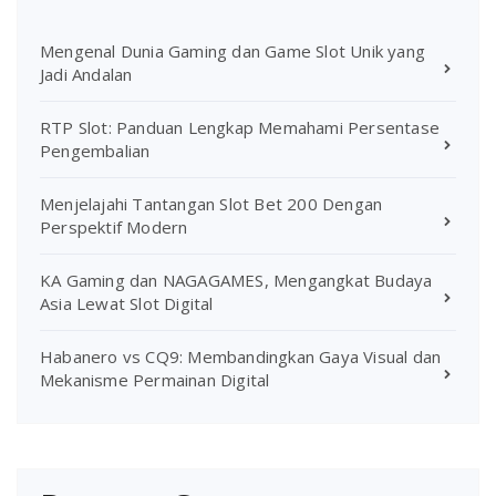
Mengenal Dunia Gaming dan Game Slot Unik yang
Jadi Andalan
RTP Slot: Panduan Lengkap Memahami Persentase
Pengembalian
Menjelajahi Tantangan Slot Bet 200 Dengan
Perspektif Modern
KA Gaming dan NAGAGAMES, Mengangkat Budaya
Asia Lewat Slot Digital
Habanero vs CQ9: Membandingkan Gaya Visual dan
Mekanisme Permainan Digital