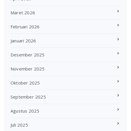
Maret 2026
Februari 2026
Januari 2026
Desember 2025
November 2025
Oktober 2025
September 2025
Agustus 2025
Juli 2025