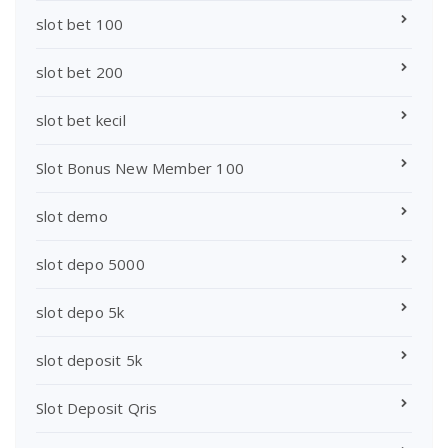
slot bet 100
slot bet 200
slot bet kecil
Slot Bonus New Member 100
slot demo
slot depo 5000
slot depo 5k
slot deposit 5k
Slot Deposit Qris