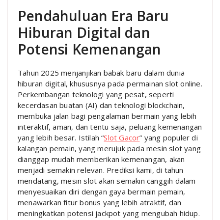
Pendahuluan Era Baru
Hiburan Digital dan
Potensi Kemenangan
Tahun 2025 menjanjikan babak baru dalam dunia
hiburan digital, khususnya pada permainan slot online.
Perkembangan teknologi yang pesat, seperti
kecerdasan buatan (AI) dan teknologi blockchain,
membuka jalan bagi pengalaman bermain yang lebih
interaktif, aman, dan tentu saja, peluang kemenangan
yang lebih besar. Istilah “
Slot Gacor
” yang populer di
kalangan pemain, yang merujuk pada mesin slot yang
dianggap mudah memberikan kemenangan, akan
menjadi semakin relevan. Prediksi kami, di tahun
mendatang, mesin slot akan semakin canggih dalam
menyesuaikan diri dengan gaya bermain pemain,
menawarkan fitur bonus yang lebih atraktif, dan
meningkatkan potensi jackpot yang mengubah hidup.