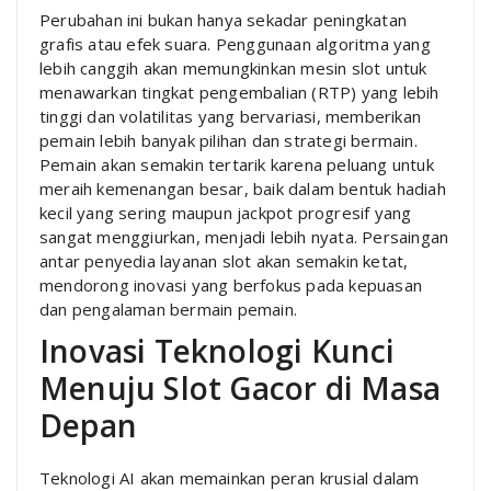
Perubahan ini bukan hanya sekadar peningkatan
grafis atau efek suara. Penggunaan algoritma yang
lebih canggih akan memungkinkan mesin slot untuk
menawarkan tingkat pengembalian (RTP) yang lebih
tinggi dan volatilitas yang bervariasi, memberikan
pemain lebih banyak pilihan dan strategi bermain.
Pemain akan semakin tertarik karena peluang untuk
meraih kemenangan besar, baik dalam bentuk hadiah
kecil yang sering maupun jackpot progresif yang
sangat menggiurkan, menjadi lebih nyata. Persaingan
antar penyedia layanan slot akan semakin ketat,
mendorong inovasi yang berfokus pada kepuasan
dan pengalaman bermain pemain.
Inovasi Teknologi Kunci
Menuju Slot Gacor di Masa
Depan
Teknologi AI akan memainkan peran krusial dalam