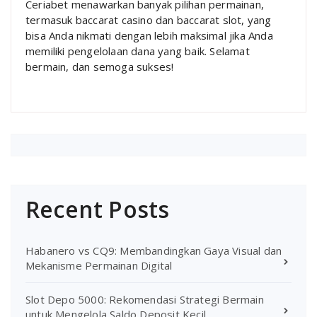
Ceriabet menawarkan banyak pilihan permainan,
termasuk baccarat casino dan baccarat slot, yang
bisa Anda nikmati dengan lebih maksimal jika Anda
memiliki pengelolaan dana yang baik. Selamat
bermain, dan semoga sukses!
Recent Posts
Habanero vs CQ9: Membandingkan Gaya Visual dan
Mekanisme Permainan Digital
Slot Depo 5000: Rekomendasi Strategi Bermain
untuk Mengelola Saldo Deposit Kecil