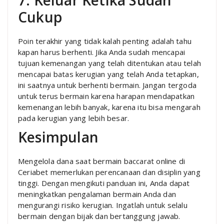
7. Keluar Ketika Sudah
Cukup
Poin terakhir yang tidak kalah penting adalah tahu
kapan harus berhenti. Jika Anda sudah mencapai
tujuan kemenangan yang telah ditentukan atau telah
mencapai batas kerugian yang telah Anda tetapkan,
ini saatnya untuk berhenti bermain. Jangan tergoda
untuk terus bermain karena harapan mendapatkan
kemenangan lebih banyak, karena itu bisa mengarah
pada kerugian yang lebih besar.
Kesimpulan
Mengelola dana saat bermain baccarat online di
Ceriabet memerlukan perencanaan dan disiplin yang
tinggi. Dengan mengikuti panduan ini, Anda dapat
meningkatkan pengalaman bermain Anda dan
mengurangi risiko kerugian. Ingatlah untuk selalu
bermain dengan bijak dan bertanggung jawab.