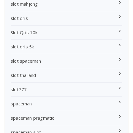
slot mahjong
slot qris
Slot Qris 10k
slot qris 5k
slot spaceman
slot thailand
slot777
spaceman
spaceman pragmatic
spaceman slot