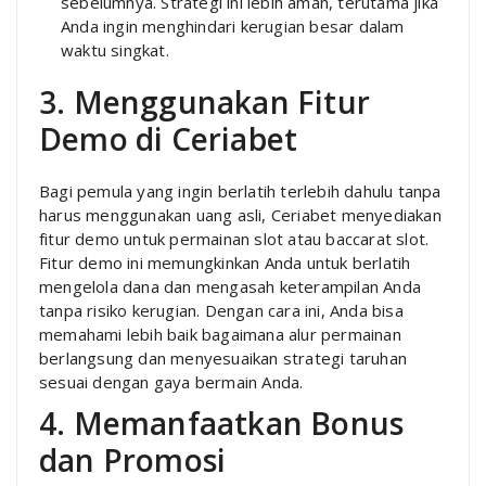
sebelumnya. Strategi ini lebih aman, terutama jika
Anda ingin menghindari kerugian besar dalam
waktu singkat.
3. Menggunakan Fitur
Demo di Ceriabet
Bagi pemula yang ingin berlatih terlebih dahulu tanpa
harus menggunakan uang asli, Ceriabet menyediakan
fitur demo untuk permainan slot atau baccarat slot.
Fitur demo ini memungkinkan Anda untuk berlatih
mengelola dana dan mengasah keterampilan Anda
tanpa risiko kerugian. Dengan cara ini, Anda bisa
memahami lebih baik bagaimana alur permainan
berlangsung dan menyesuaikan strategi taruhan
sesuai dengan gaya bermain Anda.
4. Memanfaatkan Bonus
dan Promosi