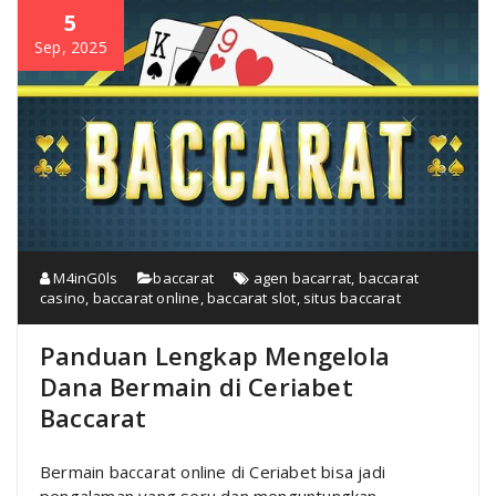
5
Sep, 2025
M4inG0ls
baccarat
agen bacarrat
,
baccarat
casino
,
baccarat online
,
baccarat slot
,
situs baccarat
Panduan Lengkap Mengelola
Dana Bermain di Ceriabet
Baccarat
Bermain baccarat online di Ceriabet bisa jadi