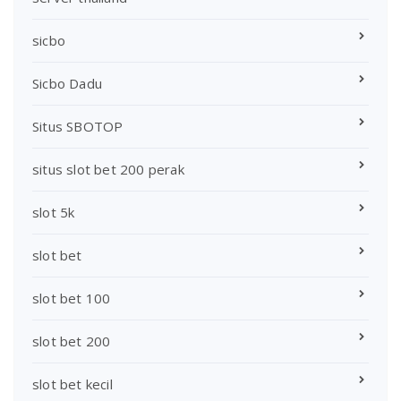
sicbo
Sicbo Dadu
Situs SBOTOP
situs slot bet 200 perak
slot 5k
slot bet
slot bet 100
slot bet 200
slot bet kecil