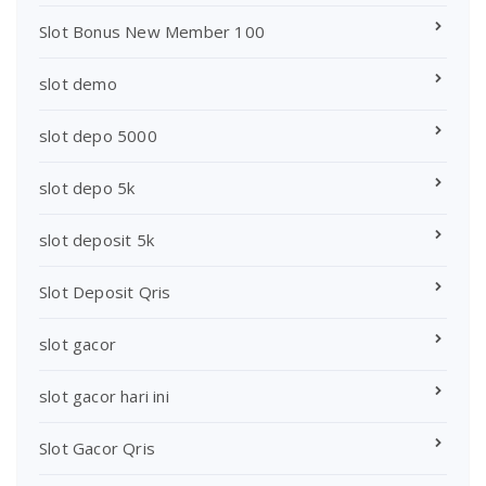
Slot Bonus New Member 100
slot demo
slot depo 5000
slot depo 5k
slot deposit 5k
Slot Deposit Qris
slot gacor
slot gacor hari ini
Slot Gacor Qris