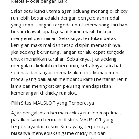
Kelola Modal dengan Baik
Salah satu kunci utama agar peluang menang di chicky
run lebih besar adalah dengan pengelolaan modal
yang tepat. Jangan tergoda untuk memasang taruhan
besar di awal, apalagi saat kamu masih belajar
mengenal permainan. Sebaiknya, tentukan batas
kerugian maksimal dan tetap disiplin mematuhinya.
Jika sedang beruntung, jangan terlalu cepat tergoda
untuk menaikkan taruhan. Sebaliknya, jika sedang
mengalami kekalahan beruntun, sebaiknya istirahat
sejenak dan jangan memaksakan diri. Manajemen
modal yang baik akan membantu kamu bertahan lebih
lama dan meningkatkan peluang mendapatkan
kemenangan di chicky run slot.
Pilih Situs MAUSLOT yang Terpercaya
Agar pengalaman bermain chicky run lebih optimal,
pastikan kamu bermain di situs MAUSLOT yang
terpercaya dan resmi. Situs yang terpercaya
biasanya menyediakan game chicky run dari