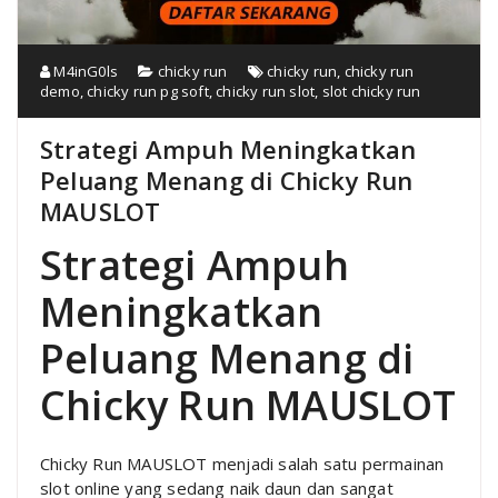
M4inG0ls
chicky run
chicky run
,
chicky run
demo
,
chicky run pg soft
,
chicky run slot
,
slot chicky run
Strategi Ampuh Meningkatkan
Peluang Menang di Chicky Run
MAUSLOT
Strategi Ampuh
Meningkatkan
Peluang Menang di
Chicky Run MAUSLOT
Chicky Run MAUSLOT menjadi salah satu permainan
slot online yang sedang naik daun dan sangat