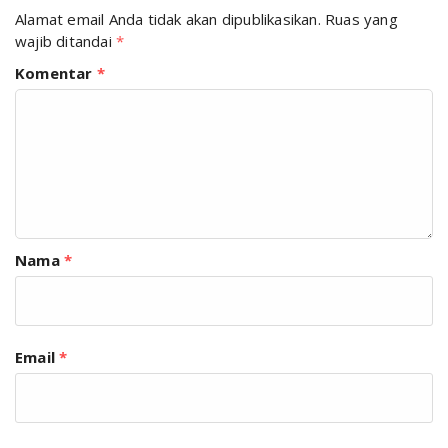
Alamat email Anda tidak akan dipublikasikan.
Ruas yang
wajib ditandai
*
Komentar
*
Nama
*
Email
*