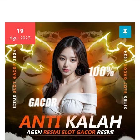
19
Agu, 2025