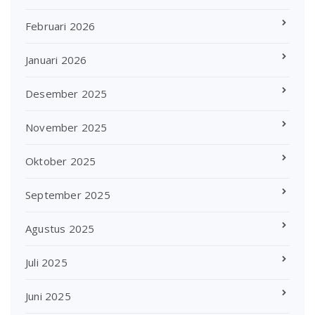
Februari 2026
Januari 2026
Desember 2025
November 2025
Oktober 2025
September 2025
Agustus 2025
Juli 2025
Juni 2025