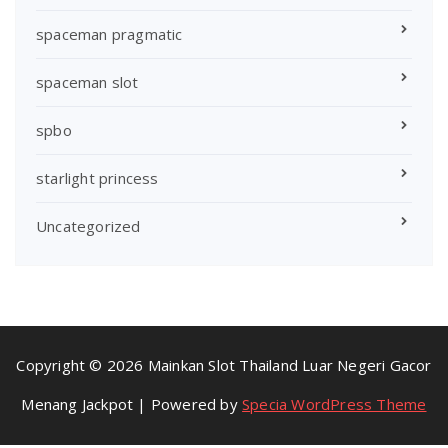
spaceman pragmatic
spaceman slot
spbo
starlight princess
Uncategorized
Copyright © 2026 Mainkan Slot Thailand Luar Negeri Gacor
Menang Jackpot | Powered by
Specia WordPress Theme