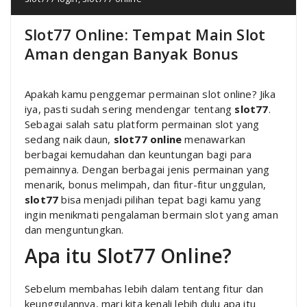
Slot77 Online: Tempat Main Slot
Aman dengan Banyak Bonus
Apakah kamu penggemar permainan slot online? Jika
iya, pasti sudah sering mendengar tentang
slot77
.
Sebagai salah satu platform permainan slot yang
sedang naik daun,
slot77 online
menawarkan
berbagai kemudahan dan keuntungan bagi para
pemainnya. Dengan berbagai jenis permainan yang
menarik, bonus melimpah, dan fitur-fitur unggulan,
slot77
bisa menjadi pilihan tepat bagi kamu yang
ingin menikmati pengalaman bermain slot yang aman
dan menguntungkan.
Apa itu Slot77 Online?
Sebelum membahas lebih dalam tentang fitur dan
keunggulannya, mari kita kenali lebih dulu apa itu