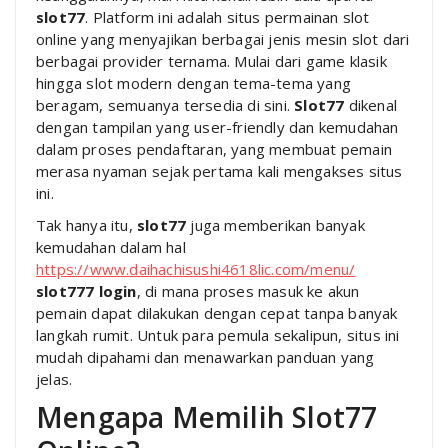
slot77
. Platform ini adalah situs permainan slot
online yang menyajikan berbagai jenis mesin slot dari
berbagai provider ternama. Mulai dari game klasik
hingga slot modern dengan tema-tema yang
beragam, semuanya tersedia di sini.
Slot77
dikenal
dengan tampilan yang user-friendly dan kemudahan
dalam proses pendaftaran, yang membuat pemain
merasa nyaman sejak pertama kali mengakses situs
ini.
Tak hanya itu,
slot77
juga memberikan banyak
kemudahan dalam hal
https://www.daihachisushi4618lic.com/menu/
slot777 login
, di mana proses masuk ke akun
pemain dapat dilakukan dengan cepat tanpa banyak
langkah rumit. Untuk para pemula sekalipun, situs ini
mudah dipahami dan menawarkan panduan yang
jelas.
Mengapa Memilih Slot77