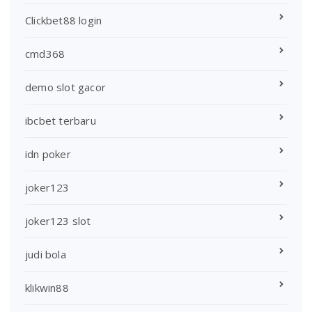
Clickbet88 login
cmd368
demo slot gacor
ibcbet terbaru
idn poker
joker123
joker123 slot
judi bola
klikwin88