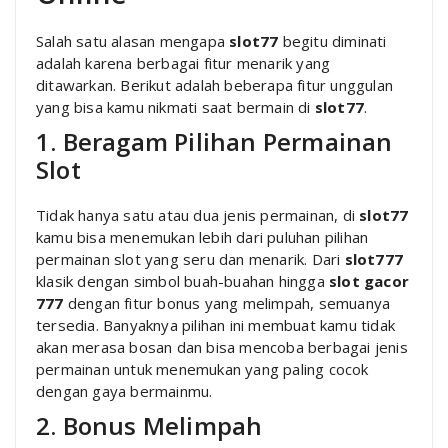
Salah satu alasan mengapa
slot77
begitu diminati
adalah karena berbagai fitur menarik yang
ditawarkan. Berikut adalah beberapa fitur unggulan
yang bisa kamu nikmati saat bermain di
slot77
.
1. Beragam Pilihan Permainan
Slot
Tidak hanya satu atau dua jenis permainan, di
slot77
kamu bisa menemukan lebih dari puluhan pilihan
permainan slot yang seru dan menarik. Dari
slot777
klasik dengan simbol buah-buahan hingga
slot gacor
777
dengan fitur bonus yang melimpah, semuanya
tersedia. Banyaknya pilihan ini membuat kamu tidak
akan merasa bosan dan bisa mencoba berbagai jenis
permainan untuk menemukan yang paling cocok
dengan gaya bermainmu.
2. Bonus Melimpah