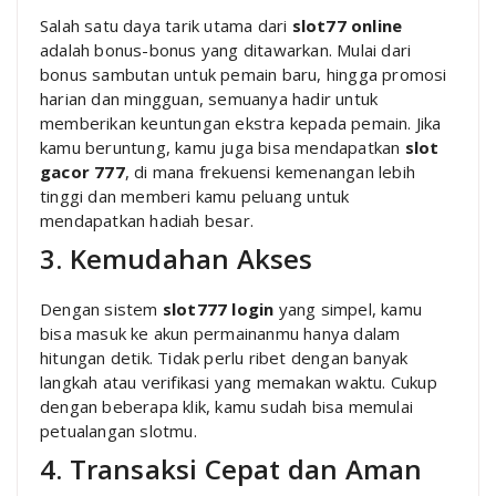
Salah satu daya tarik utama dari
slot77 online
adalah bonus-bonus yang ditawarkan. Mulai dari
bonus sambutan untuk pemain baru, hingga promosi
harian dan mingguan, semuanya hadir untuk
memberikan keuntungan ekstra kepada pemain. Jika
kamu beruntung, kamu juga bisa mendapatkan
slot
gacor 777
, di mana frekuensi kemenangan lebih
tinggi dan memberi kamu peluang untuk
mendapatkan hadiah besar.
3. Kemudahan Akses
Dengan sistem
slot777 login
yang simpel, kamu
bisa masuk ke akun permainanmu hanya dalam
hitungan detik. Tidak perlu ribet dengan banyak
langkah atau verifikasi yang memakan waktu. Cukup
dengan beberapa klik, kamu sudah bisa memulai
petualangan slotmu.
4. Transaksi Cepat dan Aman