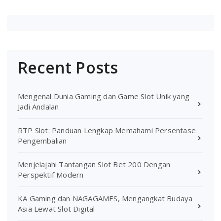
Recent Posts
Mengenal Dunia Gaming dan Game Slot Unik yang
Jadi Andalan
RTP Slot: Panduan Lengkap Memahami Persentase
Pengembalian
Menjelajahi Tantangan Slot Bet 200 Dengan
Perspektif Modern
KA Gaming dan NAGAGAMES, Mengangkat Budaya
Asia Lewat Slot Digital