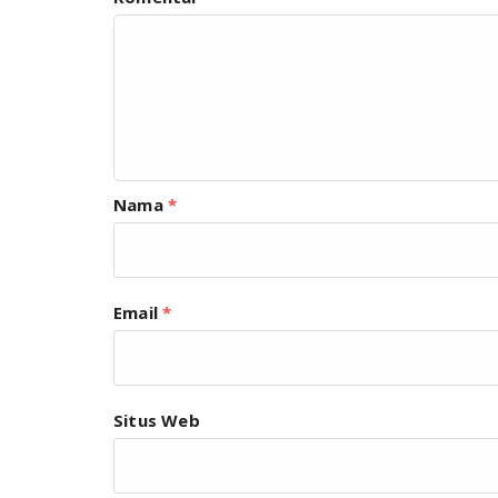
Nama
*
Email
*
Situs Web