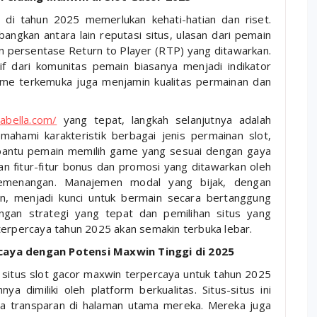
 di tahun 2025 memerlukan kehati-hatian dan riset.
angkan antara lain reputasi situs, ulasan dari pemain
n persentase Return to Player (RTP) yang ditawarkan.
if dari komunitas pemain biasanya menjadi indikator
me terkemuka juga menjamin kualitas permainan dan
abella.com/
yang tepat, langkah selanjutnya adalah
hami karakteristik berbagai jenis permainan slot,
mbantu pemain memilih game yang sesuai dengan gaya
n fitur-fitur bonus dan promosi yang ditawarkan oleh
kemenangan. Manajemen modal yang bijak, dengan
, menjadi kunci untuk bermain secara bertanggung
ngan strategi yang tepat dan pemilihan situs yang
terpercaya tahun 2025 akan semakin terbuka lebar.
caya dengan Potensi Maxwin Tinggi di 2025
 situs slot gacor maxwin terpercaya untuk tahun 2025
a dimiliki oleh platform berkualitas. Situs-situs ini
ara transparan di halaman utama mereka. Mereka juga