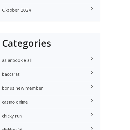
Oktober 2024
Categories
asianbookie all
baccarat
bonus new member
casino online
chicky run
clickbet88