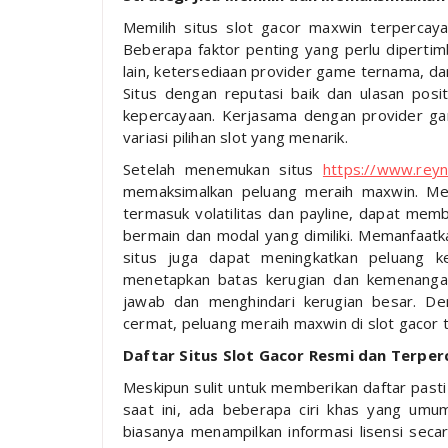
Memilih situs slot gacor maxwin terpercaya
Beberapa faktor penting yang perlu dipertimb
lain, ketersediaan provider game ternama, da
Situs dengan reputasi baik dan ulasan posit
kepercayaan. Kerjasama dengan provider ga
variasi pilihan slot yang menarik.
Setelah menemukan situs
https://www.reyn
memaksimalkan peluang meraih maxwin. Mema
termasuk volatilitas dan payline, dapat me
bermain dan modal yang dimiliki. Memanfaatka
situs juga dapat meningkatkan peluang 
menetapkan batas kerugian dan kemenangan
jawab dan menghindari kerugian besar. De
cermat, peluang meraih maxwin di slot gacor 
Daftar Situs Slot Gacor Resmi dan Terper
Meskipun sulit untuk memberikan daftar pasti
saat ini, ada beberapa ciri khas yang umumny
biasanya menampilkan informasi lisensi sec