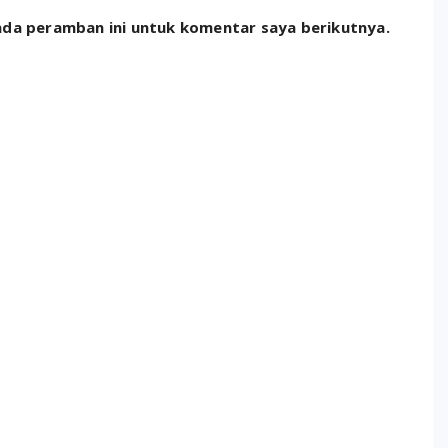
ada peramban ini untuk komentar saya berikutnya.