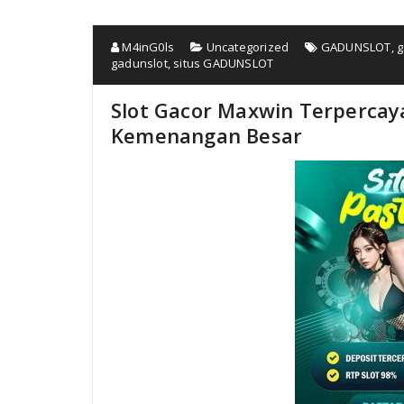
M4inG0ls
Uncategorized
GADUNSLOT
,
g
gadunslot
,
situs GADUNSLOT
Slot Gacor Maxwin Terpercay
Kemenangan Besar