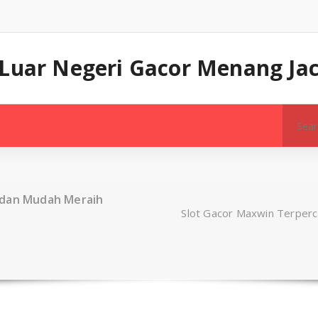
 Luar Negeri Gacor Menang Ja
Search
for:
 dan Mudah Meraih
Slot Gacor Maxwin Terper