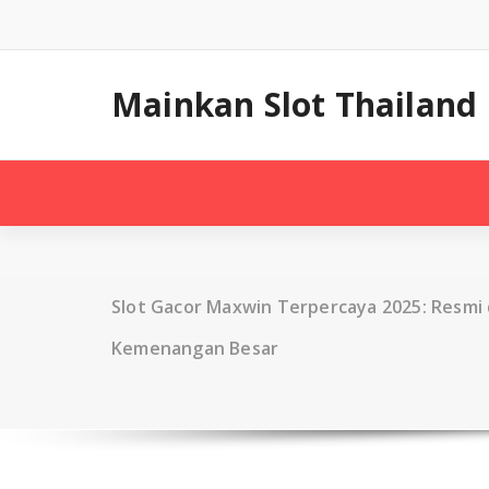
Skip
to
content
Mainkan Slot Thailand
Slot Gacor Maxwin Terpercaya 2025: Resmi
Kemenangan Besar