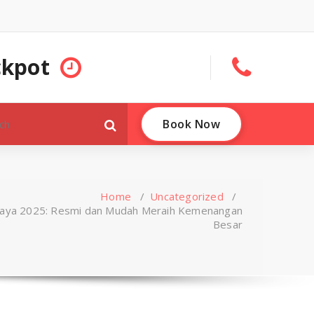
ckpot
Book Now
Home
/
Uncategorized
/
caya 2025: Resmi dan Mudah Meraih Kemenangan
Besar