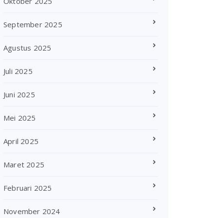
Oktober 2025
September 2025
Agustus 2025
Juli 2025
Juni 2025
Mei 2025
April 2025
Maret 2025
Februari 2025
November 2024