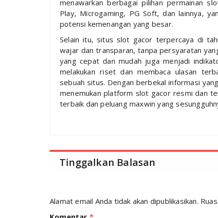
menawarkan berbagai pilihan permainan slo
Play, Microgaming, PG Soft, dan lainnya, y
potensi kemenangan yang besar.
Selain itu, situs slot gacor terpercaya di
wajar dan transparan, tanpa persyaratan ya
yang cepat dan mudah juga menjadi indikator
melakukan riset dan membaca ulasan ter
sebuah situs. Dengan berbekal informasi yang
menemukan platform slot gacor resmi dan t
terbaik dan peluang maxwin yang sesungguhny
Tinggalkan Balasan
Alamat email Anda tidak akan dipublikasikan.
Ruas
Komentar
*