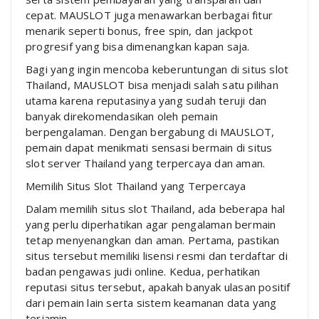
cepat. MAUSLOT juga menawarkan berbagai fitur
menarik seperti bonus, free spin, dan jackpot
progresif yang bisa dimenangkan kapan saja.
Bagi yang ingin mencoba keberuntungan di situs slot
Thailand, MAUSLOT bisa menjadi salah satu pilihan
utama karena reputasinya yang sudah teruji dan
banyak direkomendasikan oleh pemain
berpengalaman. Dengan bergabung di MAUSLOT,
pemain dapat menikmati sensasi bermain di situs
slot server Thailand yang terpercaya dan aman.
Memilih Situs Slot Thailand yang Terpercaya
Dalam memilih situs slot Thailand, ada beberapa hal
yang perlu diperhatikan agar pengalaman bermain
tetap menyenangkan dan aman. Pertama, pastikan
situs tersebut memiliki lisensi resmi dan terdaftar di
badan pengawas judi online. Kedua, perhatikan
reputasi situs tersebut, apakah banyak ulasan positif
dari pemain lain serta sistem keamanan data yang
terjamin.