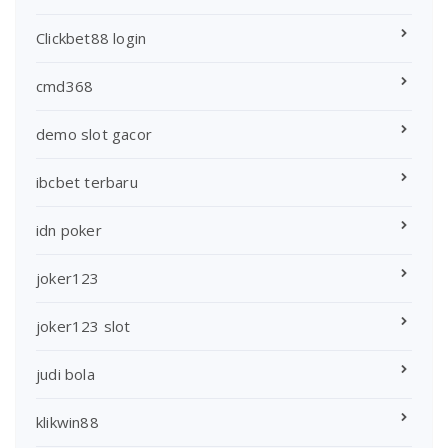
Clickbet88 login
cmd368
demo slot gacor
ibcbet terbaru
idn poker
joker123
joker123 slot
judi bola
klikwin88