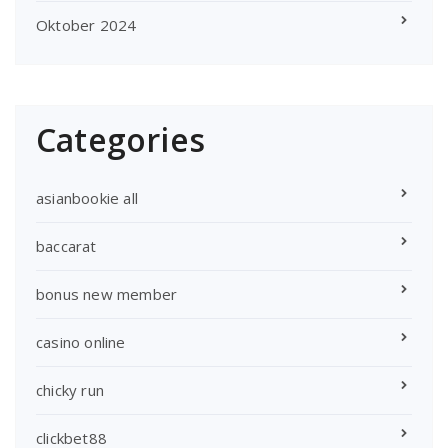
Oktober 2024
Categories
asianbookie all
baccarat
bonus new member
casino online
chicky run
clickbet88