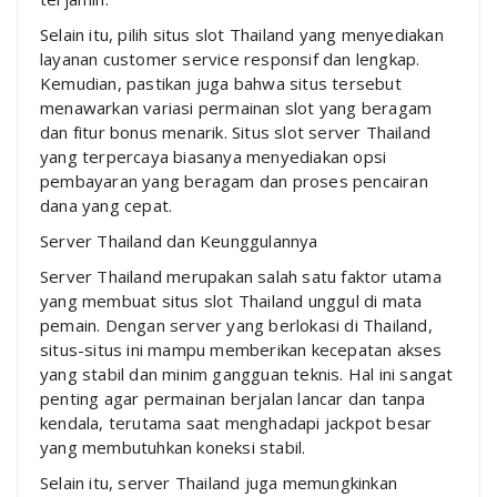
Selain itu, pilih situs slot Thailand yang menyediakan
layanan customer service responsif dan lengkap.
Kemudian, pastikan juga bahwa situs tersebut
menawarkan variasi permainan slot yang beragam
dan fitur bonus menarik. Situs slot server Thailand
yang terpercaya biasanya menyediakan opsi
pembayaran yang beragam dan proses pencairan
dana yang cepat.
Server Thailand dan Keunggulannya
Server Thailand merupakan salah satu faktor utama
yang membuat situs slot Thailand unggul di mata
pemain. Dengan server yang berlokasi di Thailand,
situs-situs ini mampu memberikan kecepatan akses
yang stabil dan minim gangguan teknis. Hal ini sangat
penting agar permainan berjalan lancar dan tanpa
kendala, terutama saat menghadapi jackpot besar
yang membutuhkan koneksi stabil.
Selain itu, server Thailand juga memungkinkan