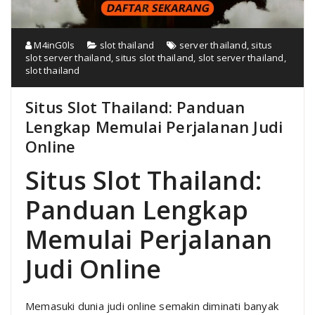
M4inG0ls
slot thailand
server thailand
,
situs
slot server thailand
,
situs slot thailand
,
slot server thailand
,
slot thailand
Situs Slot Thailand: Panduan
Lengkap Memulai Perjalanan Judi
Online
Situs Slot Thailand:
Panduan Lengkap
Memulai Perjalanan
Judi Online
Memasuki dunia judi online semakin diminati banyak