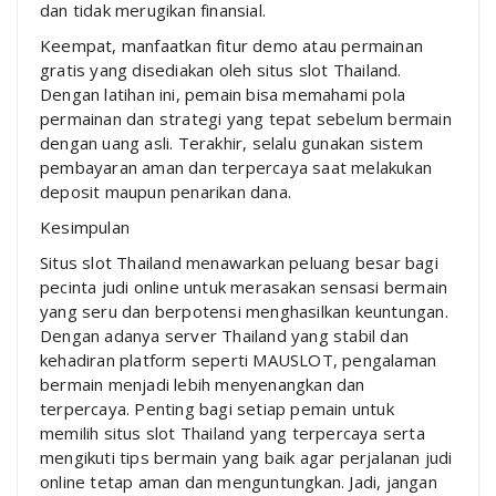
dan tidak merugikan finansial.
Keempat, manfaatkan fitur demo atau permainan
gratis yang disediakan oleh situs slot Thailand.
Dengan latihan ini, pemain bisa memahami pola
permainan dan strategi yang tepat sebelum bermain
dengan uang asli. Terakhir, selalu gunakan sistem
pembayaran aman dan terpercaya saat melakukan
deposit maupun penarikan dana.
Kesimpulan
Situs slot Thailand menawarkan peluang besar bagi
pecinta judi online untuk merasakan sensasi bermain
yang seru dan berpotensi menghasilkan keuntungan.
Dengan adanya server Thailand yang stabil dan
kehadiran platform seperti MAUSLOT, pengalaman
bermain menjadi lebih menyenangkan dan
terpercaya. Penting bagi setiap pemain untuk
memilih situs slot Thailand yang terpercaya serta
mengikuti tips bermain yang baik agar perjalanan judi
online tetap aman dan menguntungkan. Jadi, jangan