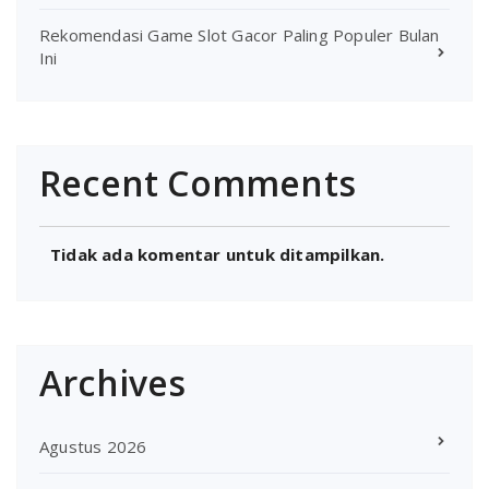
Rekomendasi Game Slot Gacor Paling Populer Bulan
Ini
Recent Comments
Tidak ada komentar untuk ditampilkan.
Archives
Agustus 2026