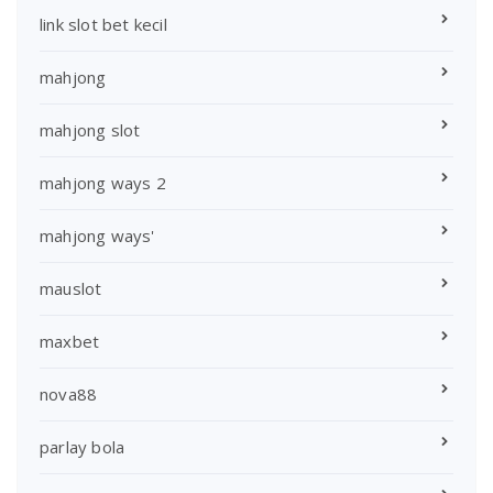
link slot bet kecil
mahjong
mahjong slot
mahjong ways 2
mahjong ways'
mauslot
maxbet
nova88
parlay bola