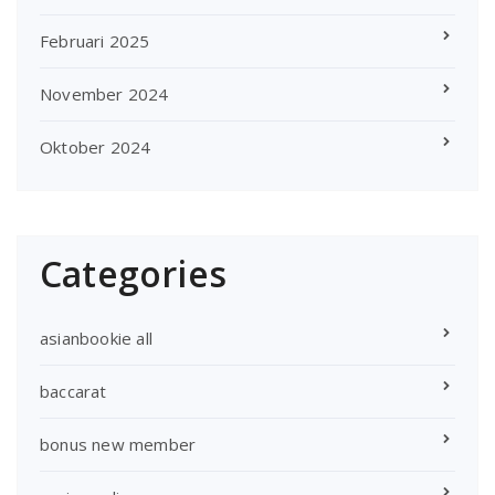
Februari 2025
November 2024
Oktober 2024
Categories
asianbookie all
baccarat
bonus new member