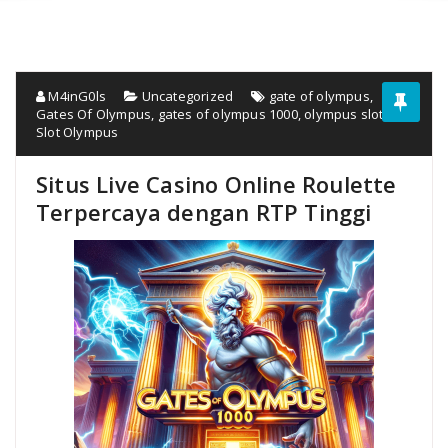
M4inG0ls
Uncategorized
gate of olympus
,
Gates Of Olympus
,
gates of olympus 1000
,
olympus slot
,
Slot Olympus
Situs Live Casino Online Roulette
Terpercaya dengan RTP Tinggi