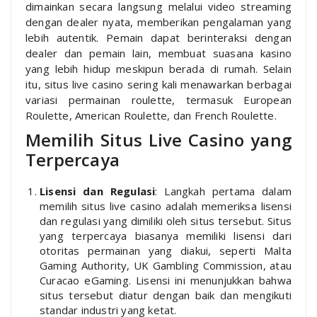
dimainkan secara langsung melalui video streaming
dengan dealer nyata, memberikan pengalaman yang
lebih autentik. Pemain dapat berinteraksi dengan
dealer dan pemain lain, membuat suasana kasino
yang lebih hidup meskipun berada di rumah. Selain
itu, situs live casino sering kali menawarkan berbagai
variasi permainan roulette, termasuk European
Roulette, American Roulette, dan French Roulette.
Memilih Situs Live Casino yang
Terpercaya
Lisensi dan Regulasi
: Langkah pertama dalam
memilih situs live casino adalah memeriksa lisensi
dan regulasi yang dimiliki oleh situs tersebut. Situs
yang terpercaya biasanya memiliki lisensi dari
otoritas permainan yang diakui, seperti Malta
Gaming Authority, UK Gambling Commission, atau
Curacao eGaming. Lisensi ini menunjukkan bahwa
situs tersebut diatur dengan baik dan mengikuti
standar industri yang ketat.