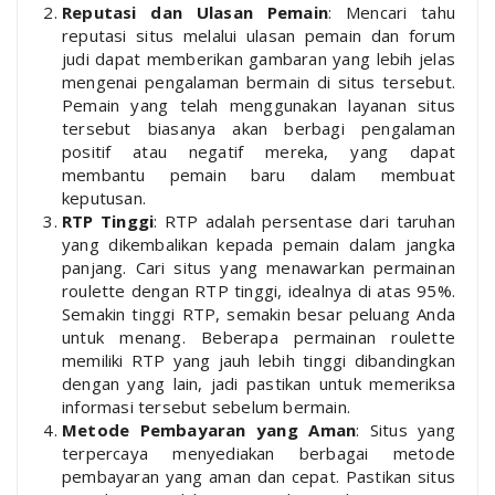
Reputasi dan Ulasan Pemain
: Mencari tahu
reputasi situs melalui ulasan pemain dan forum
judi dapat memberikan gambaran yang lebih jelas
mengenai pengalaman bermain di situs tersebut.
Pemain yang telah menggunakan layanan situs
tersebut biasanya akan berbagi pengalaman
positif atau negatif mereka, yang dapat
membantu pemain baru dalam membuat
keputusan.
RTP Tinggi
: RTP adalah persentase dari taruhan
yang dikembalikan kepada pemain dalam jangka
panjang. Cari situs yang menawarkan permainan
roulette dengan RTP tinggi, idealnya di atas 95%.
Semakin tinggi RTP, semakin besar peluang Anda
untuk menang. Beberapa permainan roulette
memiliki RTP yang jauh lebih tinggi dibandingkan
dengan yang lain, jadi pastikan untuk memeriksa
informasi tersebut sebelum bermain.
Metode Pembayaran yang Aman
: Situs yang
terpercaya menyediakan berbagai metode
pembayaran yang aman dan cepat. Pastikan situs