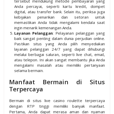
tersebut mendukung metode pembayaran yang
Anda percayai, seperti kartu kredit, dompet
digital, atau transfer bank. Selain itu, periksa juga
kebijakan penarikan dan setoran untuk
memastikan Anda tidak mengalami kendala saat
ingin menarik kemenangan Anda.
Layanan Pelanggan
: Pelayanan pelanggan yang
baik sangat penting dalam dunia perjudian online.
Pastikan situs yang Anda pilih menyediakan
layanan pelanggan 24/7 yang dapat dihubungi
melalui berbagai saluran, seperti live chat, email,
atau telepon. Ini akan sangat membantu jika Anda
mengalami masalah atau memiliki pertanyaan
selama bermain.
Manfaat Bermain di Situs
Terpercaya
Bermain di situs live casino roulette terpercaya
dengan RTP tinggi memiliki banyak manfaat.
Pertama, Anda dapat merasa aman dan nyaman