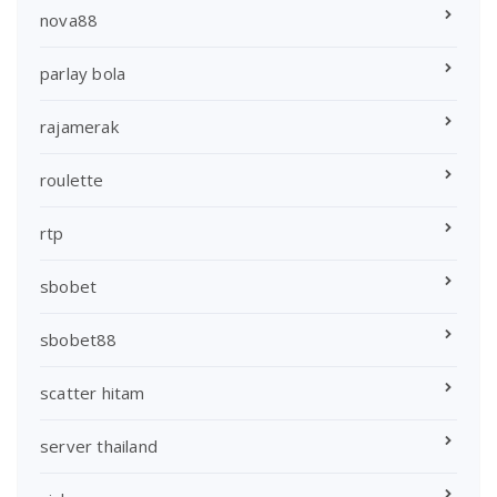
nova88
parlay bola
rajamerak
roulette
rtp
sbobet
sbobet88
scatter hitam
server thailand