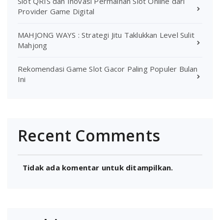
Slot QRIS dan Inovasi Permainan Slot Online dari
Provider Game Digital
MAHJONG WAYS : Strategi Jitu Taklukkan Level Sulit
Mahjong
Rekomendasi Game Slot Gacor Paling Populer Bulan
Ini
Recent Comments
Tidak ada komentar untuk ditampilkan.