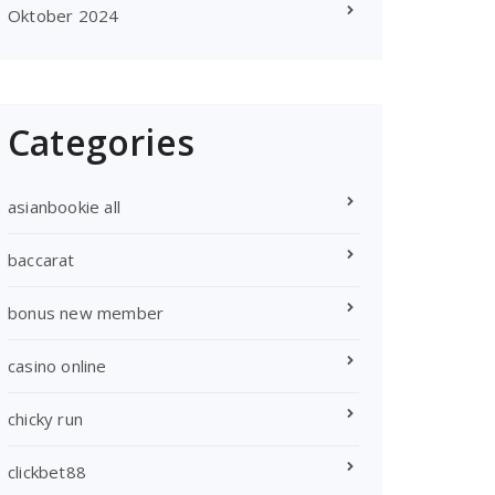
Oktober 2024
Categories
asianbookie all
baccarat
bonus new member
casino online
chicky run
clickbet88