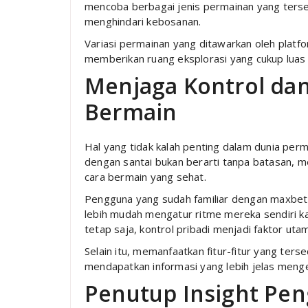
mencoba berbagai jenis permainan yang tersed
menghindari kebosanan.
Variasi permainan yang ditawarkan oleh plat
memberikan ruang eksplorasi yang cukup luas
Menjaga Kontrol da
Bermain
Hal yang tidak kalah penting dalam dunia perma
dengan santai bukan berarti tanpa batasan, m
cara bermain yang sehat.
Pengguna yang sudah familiar dengan maxbet l
lebih mudah mengatur ritme mereka sendiri 
tetap saja, kontrol pribadi menjadi faktor ut
Selain itu, memanfaatkan fitur-fitur yang te
mendapatkan informasi yang lebih jelas meng
Penutup Insight Pe