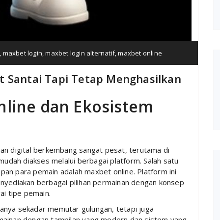
,
maxbet login
,
maxbet login alternatif
,
maxbet online
t Santai Tapi Tetap Menghasilkan
line dan Ekosistem
an digital berkembang sangat pesat, terutama di
 mudah diakses melalui berbagai platform. Salah satu
an para pemain adalah maxbet online. Platform ini
enyediakan berbagai pilihan permainan dengan konsep
ai tipe pemain.
anya sekadar memutar gulungan, tetapi juga
rmainan dengan tampilan yang modern dan sistem yang