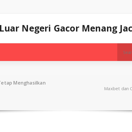
 Luar Negeri Gacor Menang Ja
Search
for:
 Tetap Menghasilkan
Maxbet dan C