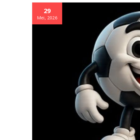
29
Mei, 2026