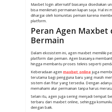
Maxbet login alternatif biasanya disediakan u
bisa menikmati permainan kapan saja. Hal ini m
dihargai oleh komunitas pemain karena memb
platform.
Peran Agen Maxbet
Bermain
Dalam ekosistem ini, agen maxbet memiliki p
platform dan pemain. Agen biasanya membant
hingga membantu proses teknis seperti penda
Keberadaan agen
maxbet online
juga membua
terutama bagi pengguna baru yang masih memb
sistem dan fitur yang tersedia. Dengan adany
memahami alur permainan tanpa harus merasa
Selain itu, agen juga sering menjadi tempat 
terbaru dari maxbet online, sehingga komunik
dengan baik.