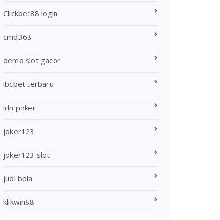
Clickbet88 login
cmd368
demo slot gacor
ibcbet terbaru
idn poker
joker123
joker123 slot
judi bola
klikwin88