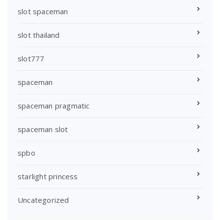
slot spaceman
slot thailand
slot777
spaceman
spaceman pragmatic
spaceman slot
spbo
starlight princess
Uncategorized