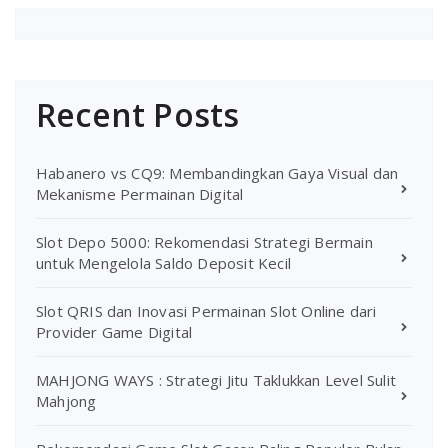
Recent Posts
Habanero vs CQ9: Membandingkan Gaya Visual dan
Mekanisme Permainan Digital
Slot Depo 5000: Rekomendasi Strategi Bermain
untuk Mengelola Saldo Deposit Kecil
Slot QRIS dan Inovasi Permainan Slot Online dari
Provider Game Digital
MAHJONG WAYS : Strategi Jitu Taklukkan Level Sulit
Mahjong