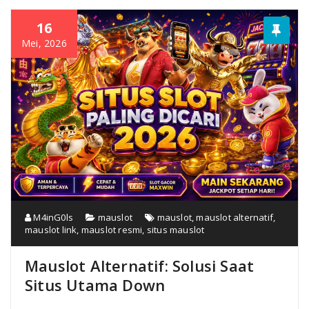
16
Mei, 2026
M4inG0ls
mauslot
mauslot
,
mauslot alternatif
,
mauslot link
,
mauslot resmi
,
situs mauslot
Mauslot Alternatif: Solusi Saat
Situs Utama Down