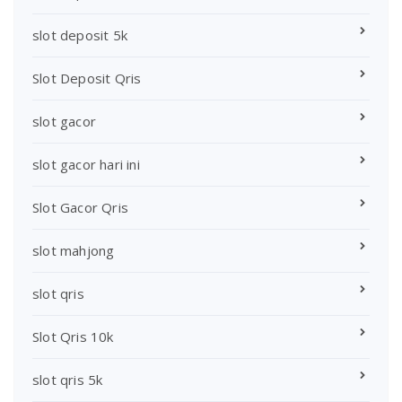
slot deposit 5k
Slot Deposit Qris
slot gacor
slot gacor hari ini
Slot Gacor Qris
slot mahjong
slot qris
Slot Qris 10k
slot qris 5k