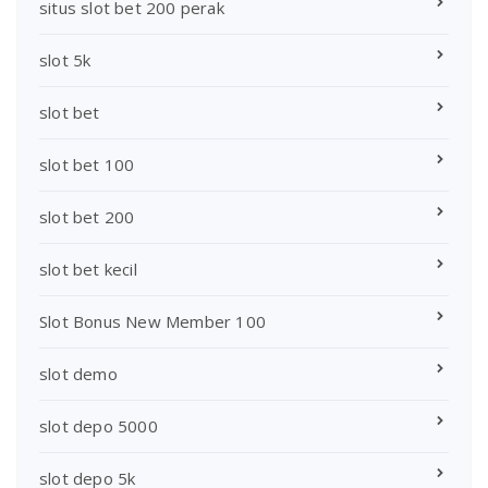
situs slot bet 200 perak
slot 5k
slot bet
slot bet 100
slot bet 200
slot bet kecil
Slot Bonus New Member 100
slot demo
slot depo 5000
slot depo 5k