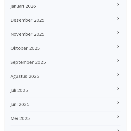
Januari 2026
Desember 2025
November 2025
Oktober 2025
September 2025
Agustus 2025
Juli 2025
Juni 2025
Mei 2025