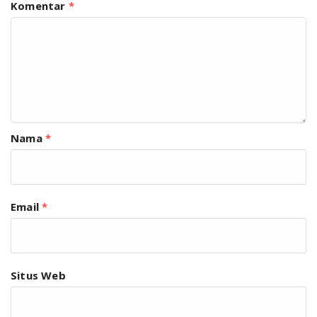
Komentar
*
Nama
*
Email
*
Situs Web