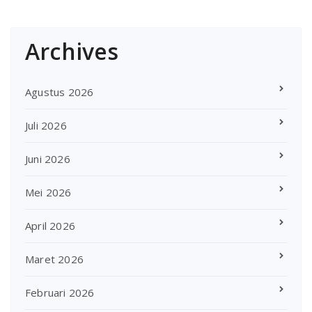
Archives
Agustus 2026
Juli 2026
Juni 2026
Mei 2026
April 2026
Maret 2026
Februari 2026