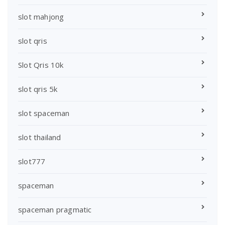
slot mahjong
slot qris
Slot Qris 10k
slot qris 5k
slot spaceman
slot thailand
slot777
spaceman
spaceman pragmatic