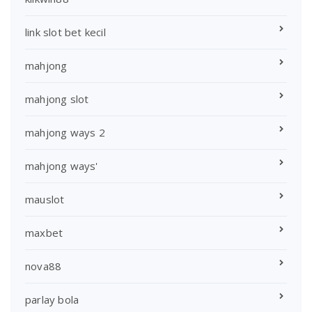
link slot bet kecil
mahjong
mahjong slot
mahjong ways 2
mahjong ways'
mauslot
maxbet
nova88
parlay bola