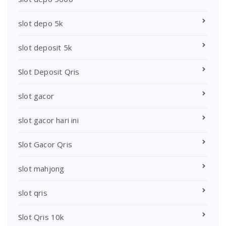
slot depo 5k
slot deposit 5k
Slot Deposit Qris
slot gacor
slot gacor hari ini
Slot Gacor Qris
slot mahjong
slot qris
Slot Qris 10k