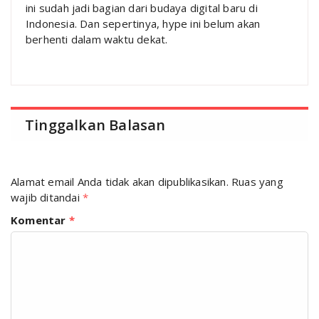
ini sudah jadi bagian dari budaya digital baru di
Indonesia. Dan sepertinya, hype ini belum akan
berhenti dalam waktu dekat.
Tinggalkan Balasan
Alamat email Anda tidak akan dipublikasikan.
Ruas yang
wajib ditandai
*
Komentar
*