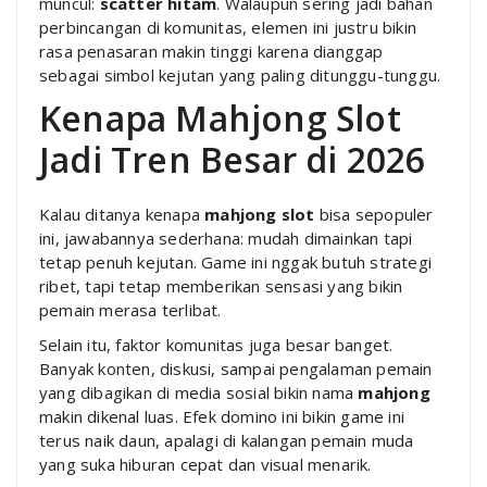
muncul:
scatter hitam
. Walaupun sering jadi bahan
perbincangan di komunitas, elemen ini justru bikin
rasa penasaran makin tinggi karena dianggap
sebagai simbol kejutan yang paling ditunggu-tunggu.
Kenapa Mahjong Slot
Jadi Tren Besar di 2026
Kalau ditanya kenapa
mahjong slot
bisa sepopuler
ini, jawabannya sederhana: mudah dimainkan tapi
tetap penuh kejutan. Game ini nggak butuh strategi
ribet, tapi tetap memberikan sensasi yang bikin
pemain merasa terlibat.
Selain itu, faktor komunitas juga besar banget.
Banyak konten, diskusi, sampai pengalaman pemain
yang dibagikan di media sosial bikin nama
mahjong
makin dikenal luas. Efek domino ini bikin game ini
terus naik daun, apalagi di kalangan pemain muda
yang suka hiburan cepat dan visual menarik.