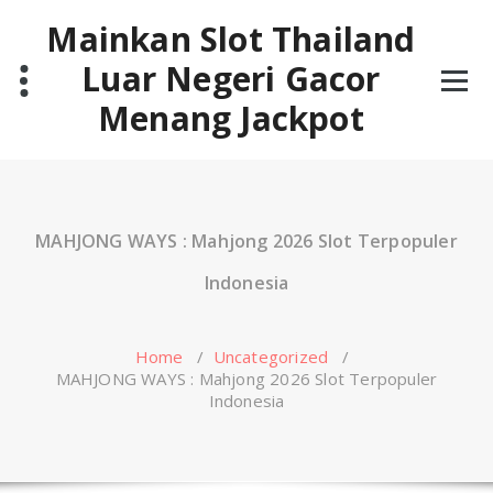
Skip
Mainkan Slot Thailand
to
content
Luar Negeri Gacor
Menang Jackpot
MAHJONG WAYS : Mahjong 2026 Slot Terpopuler
Indonesia
Home
/
Uncategorized
/
MAHJONG WAYS : Mahjong 2026 Slot Terpopuler
Indonesia