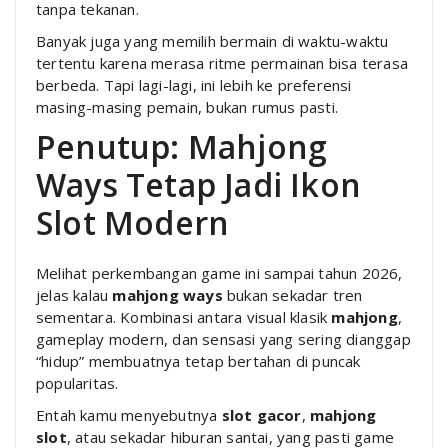
tanpa tekanan.
Banyak juga yang memilih bermain di waktu-waktu
tertentu karena merasa ritme permainan bisa terasa
berbeda. Tapi lagi-lagi, ini lebih ke preferensi
masing-masing pemain, bukan rumus pasti.
Penutup: Mahjong
Ways Tetap Jadi Ikon
Slot Modern
Melihat perkembangan game ini sampai tahun 2026,
jelas kalau
mahjong ways
bukan sekadar tren
sementara. Kombinasi antara visual klasik
mahjong
,
gameplay modern, dan sensasi yang sering dianggap
“hidup” membuatnya tetap bertahan di puncak
popularitas.
Entah kamu menyebutnya
slot gacor
,
mahjong
slot
, atau sekadar hiburan santai, yang pasti game