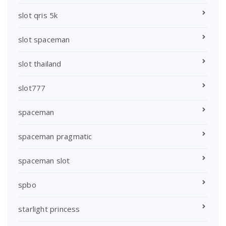
slot qris 5k
slot spaceman
slot thailand
slot777
spaceman
spaceman pragmatic
spaceman slot
spbo
starlight princess