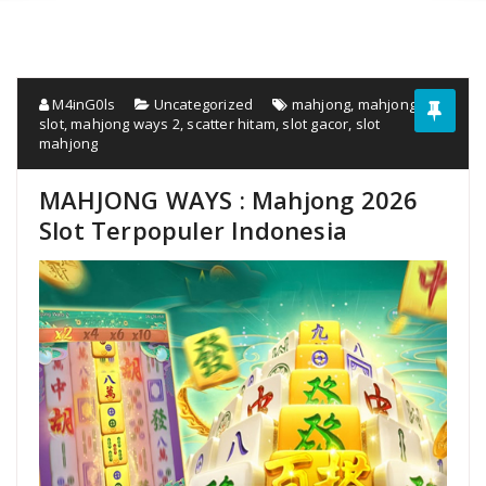
M4inG0ls
Uncategorized
mahjong
,
mahjong
slot
,
mahjong ways 2
,
scatter hitam
,
slot gacor
,
slot
mahjong
MAHJONG WAYS : Mahjong 2026
Slot Terpopuler Indonesia