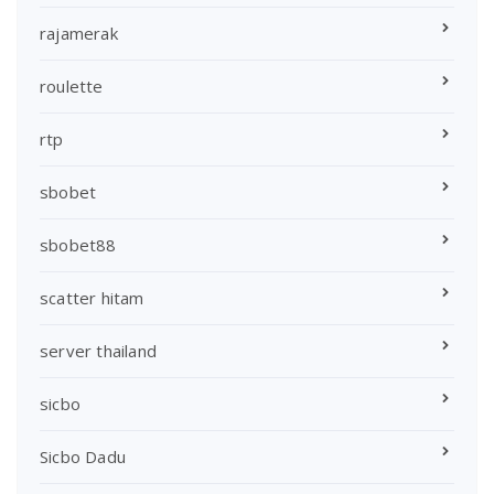
rajamerak
roulette
rtp
sbobet
sbobet88
scatter hitam
server thailand
sicbo
Sicbo Dadu