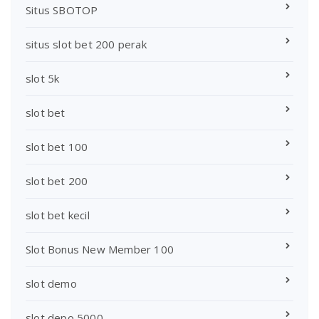
Situs SBOTOP
situs slot bet 200 perak
slot 5k
slot bet
slot bet 100
slot bet 200
slot bet kecil
Slot Bonus New Member 100
slot demo
slot depo 5000