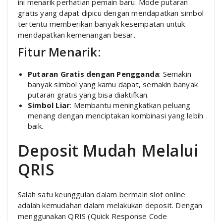
ini menarik perhatian pemain baru. Mode putaran
gratis yang dapat dipicu dengan mendapatkan simbol
tertentu memberikan banyak kesempatan untuk
mendapatkan kemenangan besar.
Fitur Menarik:
Putaran Gratis dengan Pengganda
: Semakin
banyak simbol yang kamu dapat, semakin banyak
putaran gratis yang bisa diaktifkan.
Simbol Liar
: Membantu meningkatkan peluang
menang dengan menciptakan kombinasi yang lebih
baik.
Deposit Mudah Melalui
QRIS
Salah satu keunggulan dalam bermain slot online
adalah kemudahan dalam melakukan deposit. Dengan
menggunakan QRIS (Quick Response Code