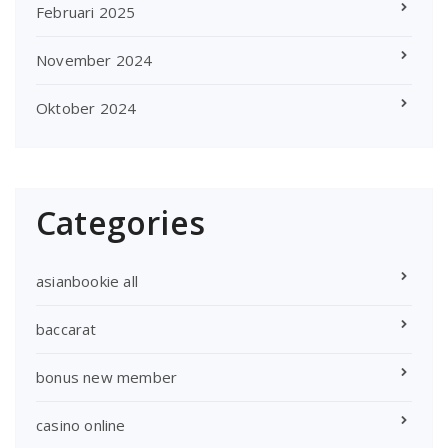
Februari 2025
November 2024
Oktober 2024
Categories
asianbookie all
baccarat
bonus new member
casino online