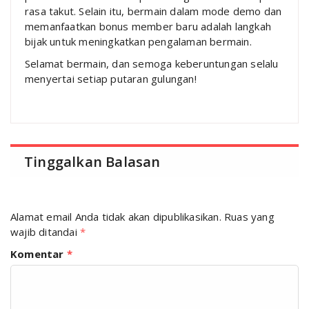
rasa takut. Selain itu, bermain dalam mode demo dan
memanfaatkan bonus member baru adalah langkah
bijak untuk meningkatkan pengalaman bermain.
Selamat bermain, dan semoga keberuntungan selalu
menyertai setiap putaran gulungan!
Tinggalkan Balasan
Alamat email Anda tidak akan dipublikasikan.
Ruas yang
wajib ditandai
*
Komentar
*