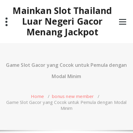
Skip
Mainkan Slot Thailand
to
content
Luar Negeri Gacor
Menang Jackpot
Game Slot Gacor yang Cocok untuk Pemula dengan
Modal Minim
Home
/
bonus new member
/
Game Slot Gacor yang Cocok untuk Pemula dengan Modal
Minim