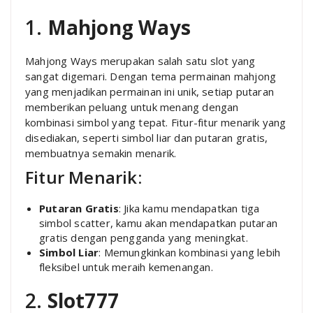
1.
Mahjong Ways
Mahjong Ways merupakan salah satu slot yang
sangat digemari. Dengan tema permainan mahjong
yang menjadikan permainan ini unik, setiap putaran
memberikan peluang untuk menang dengan
kombinasi simbol yang tepat. Fitur-fitur menarik yang
disediakan, seperti simbol liar dan putaran gratis,
membuatnya semakin menarik.
Fitur Menarik:
Putaran Gratis
: Jika kamu mendapatkan tiga
simbol scatter, kamu akan mendapatkan putaran
gratis dengan pengganda yang meningkat.
Simbol Liar
: Memungkinkan kombinasi yang lebih
fleksibel untuk meraih kemenangan.
2.
Slot777