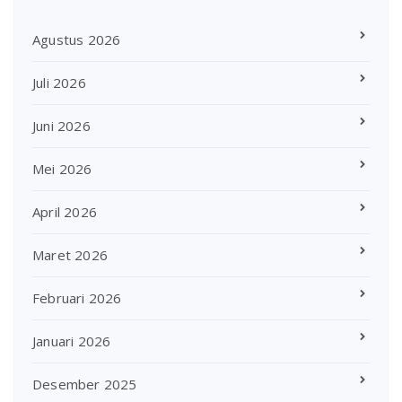
Agustus 2026
Juli 2026
Juni 2026
Mei 2026
April 2026
Maret 2026
Februari 2026
Januari 2026
Desember 2025