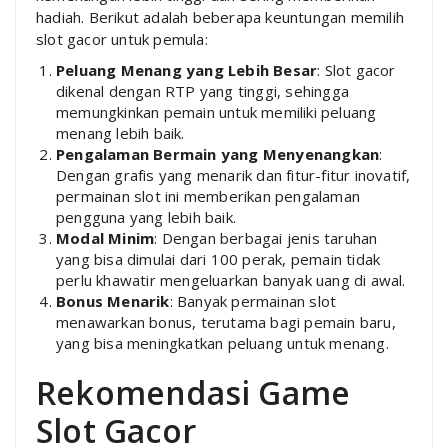
hadiah. Berikut adalah beberapa keuntungan memilih
slot gacor untuk pemula:
Peluang Menang yang Lebih Besar
: Slot gacor
dikenal dengan RTP yang tinggi, sehingga
memungkinkan pemain untuk memiliki peluang
menang lebih baik.
Pengalaman Bermain yang Menyenangkan
:
Dengan grafis yang menarik dan fitur-fitur inovatif,
permainan slot ini memberikan pengalaman
pengguna yang lebih baik.
Modal Minim
: Dengan berbagai jenis taruhan
yang bisa dimulai dari 100 perak, pemain tidak
perlu khawatir mengeluarkan banyak uang di awal.
Bonus Menarik
: Banyak permainan slot
menawarkan bonus, terutama bagi pemain baru,
yang bisa meningkatkan peluang untuk menang.
Rekomendasi Game
Slot Gacor