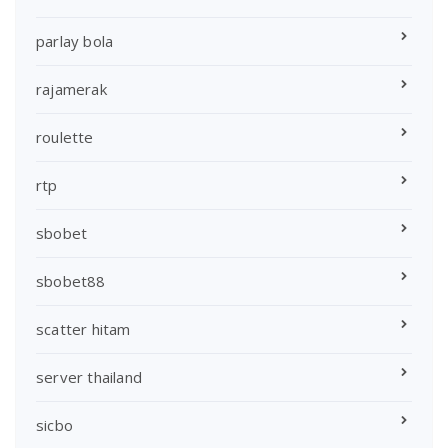
parlay bola
rajamerak
roulette
rtp
sbobet
sbobet88
scatter hitam
server thailand
sicbo