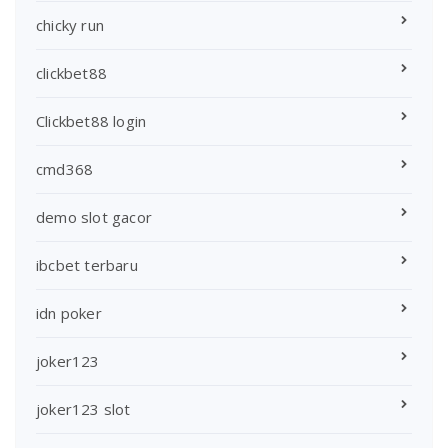
chicky run
clickbet88
Clickbet88 login
cmd368
demo slot gacor
ibcbet terbaru
idn poker
joker123
joker123 slot