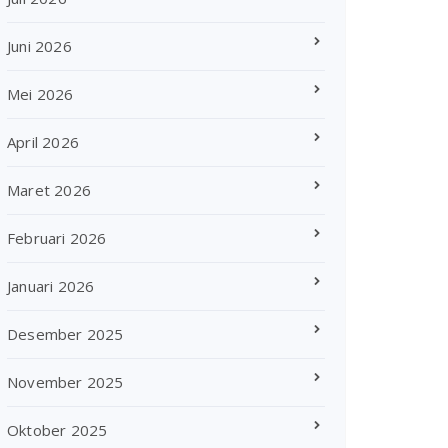
Juni 2026
Mei 2026
April 2026
Maret 2026
Februari 2026
Januari 2026
Desember 2025
November 2025
Oktober 2025