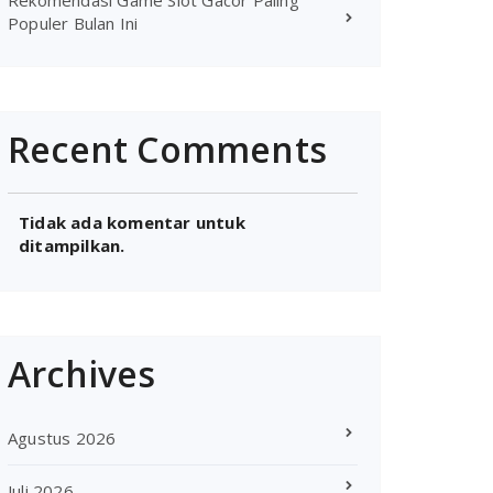
Rekomendasi Game Slot Gacor Paling
Populer Bulan Ini
Recent Comments
Tidak ada komentar untuk
ditampilkan.
Archives
Agustus 2026
Juli 2026