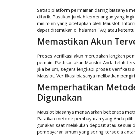
Setiap platform permainan daring biasanya 
ditarik. Pastikan jumlah kemenangan yang ing
minimum yang ditetapkan oleh Mauslot. Infor
dapat ditemukan di halaman FAQ atau ketentua
Memastikan Akun Terver
Proses verifikasi akun merupakan langkah pen
pemain. Pastikan akun Mauslot Anda telah ter
Jika belum, segera lengkapi proses verifikasi 
Mauslot. Verifikasi biasanya melibatkan pengir
Memperhatikan Metod
Digunakan
Mauslot biasanya menawarkan beberapa meto
Pastikan metode pembayaran yang Anda pilih
gunakan saat melakukan deposit atau sesuai
pembayaran umum yang sering tersedia antara l