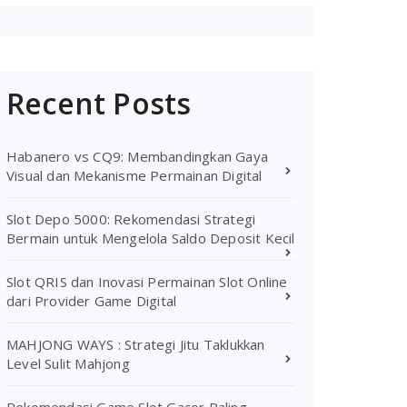
Recent Posts
Habanero vs CQ9: Membandingkan Gaya
Visual dan Mekanisme Permainan Digital
Slot Depo 5000: Rekomendasi Strategi
Bermain untuk Mengelola Saldo Deposit Kecil
Slot QRIS dan Inovasi Permainan Slot Online
dari Provider Game Digital
MAHJONG WAYS : Strategi Jitu Taklukkan
Level Sulit Mahjong