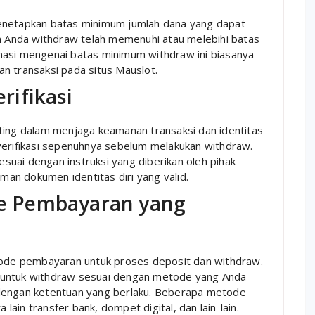
menetapkan batas minimum jumlah dana yang dapat
in Anda withdraw telah memenuhi atau melebihi batas
masi mengenai batas minimum withdraw ini biasanya
n transaksi pada situs Mauslot.
ifikasi
ting dalam menjaga keamanan transaksi dan identitas
verifikasi sepenuhnya sebelum melakukan withdraw.
sesuai dengan instruksi yang diberikan oleh pihak
iman dokumen identitas diri yang valid.
e Pembayaran yang
de pembayaran untuk proses deposit dan withdraw.
 untuk withdraw sesuai dengan metode yang Anda
 dengan ketentuan yang berlaku. Beberapa metode
ain transfer bank, dompet digital, dan lain-lain.