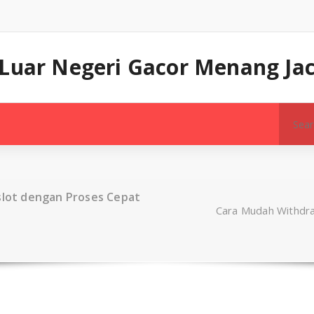
 Luar Negeri Gacor Menang Ja
Search
for:
lot dengan Proses Cepat
Cara Mudah Withdr