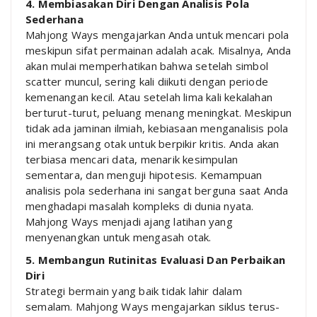
4. Membiasakan Diri Dengan Analisis Pola
Sederhana
Mahjong Ways mengajarkan Anda untuk mencari pola
meskipun sifat permainan adalah acak. Misalnya, Anda
akan mulai memperhatikan bahwa setelah simbol
scatter muncul, sering kali diikuti dengan periode
kemenangan kecil. Atau setelah lima kali kekalahan
berturut-turut, peluang menang meningkat. Meskipun
tidak ada jaminan ilmiah, kebiasaan menganalisis pola
ini merangsang otak untuk berpikir kritis. Anda akan
terbiasa mencari data, menarik kesimpulan
sementara, dan menguji hipotesis. Kemampuan
analisis pola sederhana ini sangat berguna saat Anda
menghadapi masalah kompleks di dunia nyata.
Mahjong Ways menjadi ajang latihan yang
menyenangkan untuk mengasah otak.
5. Membangun Rutinitas Evaluasi Dan Perbaikan
Diri
Strategi bermain yang baik tidak lahir dalam
semalam. Mahjong Ways mengajarkan siklus terus-