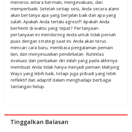
menerus antara bermain, mengevaluasi, dan
memperbaiki. Setelah setiap sesi, Anda secara alami
akan bertanya apa yang berjalan baik dan apa yang
salah. Apakah Anda terlalu agresif? Apakah Anda
berhenti di waktu yang tepat? Pertanyaan-
pertanyaan ini mendorong Anda untuk tidak pernah
puas dengan strategi saat ini. Anda akan terus
mencari cara baru, membaca pengalaman pemain
lain, dan menyesuaikan pendekatan. Rutinitas
evaluasi dan perbaikan diri inilah yang pada akhirnya
membuat Anda tidak hanya menjadi pemain Mahjong
Ways yang lebih baik, tetapi juga pribadi yang lebih
reflektif dan adaptif dalam menghadapi berbagai
tantangan hidup.
Tinggalkan Balasan