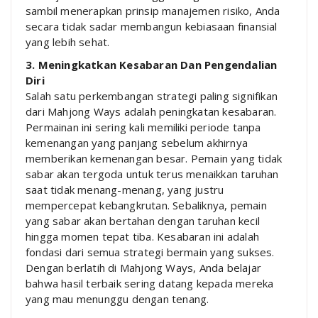
sambil menerapkan prinsip manajemen risiko, Anda
secara tidak sadar membangun kebiasaan finansial
yang lebih sehat.
3. Meningkatkan Kesabaran Dan Pengendalian
Diri
Salah satu perkembangan strategi paling signifikan
dari Mahjong Ways adalah peningkatan kesabaran.
Permainan ini sering kali memiliki periode tanpa
kemenangan yang panjang sebelum akhirnya
memberikan kemenangan besar. Pemain yang tidak
sabar akan tergoda untuk terus menaikkan taruhan
saat tidak menang-menang, yang justru
mempercepat kebangkrutan. Sebaliknya, pemain
yang sabar akan bertahan dengan taruhan kecil
hingga momen tepat tiba. Kesabaran ini adalah
fondasi dari semua strategi bermain yang sukses.
Dengan berlatih di Mahjong Ways, Anda belajar
bahwa hasil terbaik sering datang kepada mereka
yang mau menunggu dengan tenang.