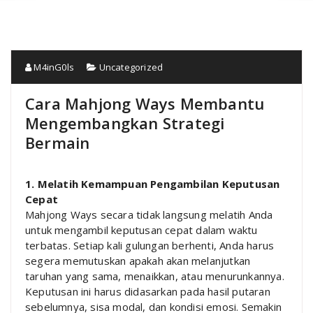
M4inG0ls
Uncategorized
Cara Mahjong Ways Membantu
Mengembangkan Strategi
Bermain
1. Melatih Kemampuan Pengambilan Keputusan
Cepat
Mahjong Ways secara tidak langsung melatih Anda
untuk mengambil keputusan cepat dalam waktu
terbatas. Setiap kali gulungan berhenti, Anda harus
segera memutuskan apakah akan melanjutkan
taruhan yang sama, menaikkan, atau menurunkannya.
Keputusan ini harus didasarkan pada hasil putaran
sebelumnya, sisa modal, dan kondisi emosi. Semakin