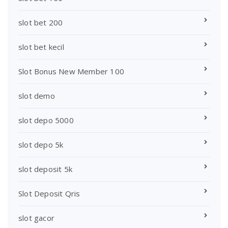
slot bet 200
slot bet kecil
Slot Bonus New Member 100
slot demo
slot depo 5000
slot depo 5k
slot deposit 5k
Slot Deposit Qris
slot gacor