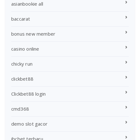
asianbookie all
baccarat
bonus new member
casino online
chicky run
clickbet88
Clickbet88 login
cmd368
demo slot gacor
ibcbet terbaru