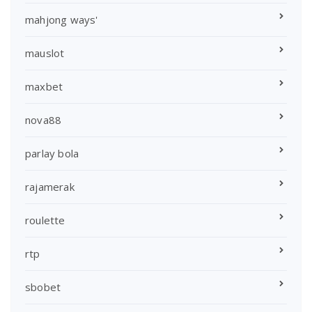
mahjong ways'
mauslot
maxbet
nova88
parlay bola
rajamerak
roulette
rtp
sbobet