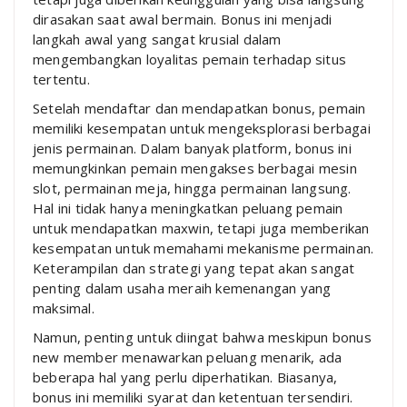
dirasakan saat awal bermain. Bonus ini menjadi
langkah awal yang sangat krusial dalam
mengembangkan loyalitas pemain terhadap situs
tertentu.
Setelah mendaftar dan mendapatkan bonus, pemain
memiliki kesempatan untuk mengeksplorasi berbagai
jenis permainan. Dalam banyak platform, bonus ini
memungkinkan pemain mengakses berbagai mesin
slot, permainan meja, hingga permainan langsung.
Hal ini tidak hanya meningkatkan peluang pemain
untuk mendapatkan maxwin, tetapi juga memberikan
kesempatan untuk memahami mekanisme permainan.
Keterampilan dan strategi yang tepat akan sangat
penting dalam usaha meraih kemenangan yang
maksimal.
Namun, penting untuk diingat bahwa meskipun bonus
new member menawarkan peluang menarik, ada
beberapa hal yang perlu diperhatikan. Biasanya,
bonus ini memiliki syarat dan ketentuan tersendiri.