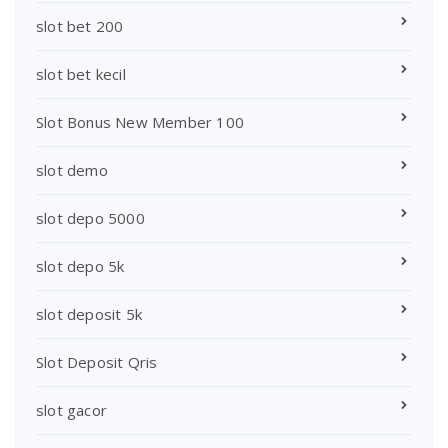
slot bet 200
slot bet kecil
Slot Bonus New Member 100
slot demo
slot depo 5000
slot depo 5k
slot deposit 5k
Slot Deposit Qris
slot gacor