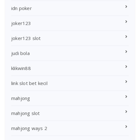
idn poker
joker123
joker123 slot
judi bola
klikwin88
link slot bet kecil
mahjong
mahjong slot
mahjong ways 2