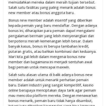
memudahkan mereka dalam meraih tujuan tersebut.
Salah satu fasilitas yang paling menarik adalah bonus
new member atau bonus anggota baru.
Bonus new member adalah insentif yang diberikan
kepada pemain yang baru mendaftar. Dengan adanya
bonus ini, diharapkan para pemain dapat mengalami
pengalaman bermain yang lebih menyenangkan dan
berpotensi meraih kemenangan lebih besar. Dalam
banyak kasus, bonus ini berupa tambahan kredit,
putaran gratis, atau bahkan kombinasi dari keduanya.
Mari kita gali lebih dalam mengenai bonus new
member dan bagaimana ini menjadi sentuhan awal
bagi pemain untuk mencapai maxwin.
Salah satu alasan utama di balik adanya bonus new
member adalah untuk menarik perhatian pemain
baru. Dalam industri yang sangat kompetitif, kasino
online berupaya menciptakan daya tarik agar pemain
mau mencoba platform mereka. Dengan menawarkan
bonus menarik, pemain baru tidak hanya disambut,
tetapi juga diberikan keunggulan yang bisa langsung