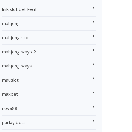
link slot bet kecil
mahjong
mahjong slot
mahjong ways 2
mahjong ways'
mauslot
maxbet
nova88
parlay bola