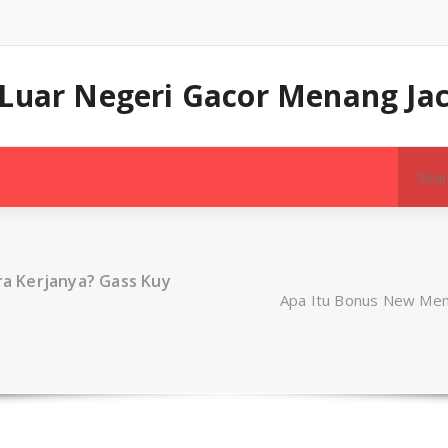
 Luar Negeri Gacor Menang Ja
Search
for:
a Kerjanya? Gass Kuy
Apa Itu Bonus New Mem