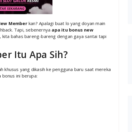
New Member
kan? Apalagi buat lo yang doyan main
cashback. Tapi, sebenernya
apa itu bonus new
, kita bahas bareng-bareng dengan gaya santai tapi
 Itu Apa Sih?
h khusus yang dikasih ke pengguna baru saat mereka
a bonus ini berupa: