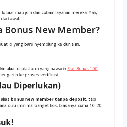
n lo biar mau join dan cobain layanan mereka. Yah,
 dari awal.
ja Bonus New Member?
at lo yang baru nyemplung ke dunia ini.
kin akun di platform yang nawarin
Slot Bonus 100
.
pengaruh ke proses verifikasi.
lau Diperlukan)
 alias
bonus new member tanpa deposit
, tapi
ana dulu (minimal banget kok, biasanya cuma 10-20
uk!