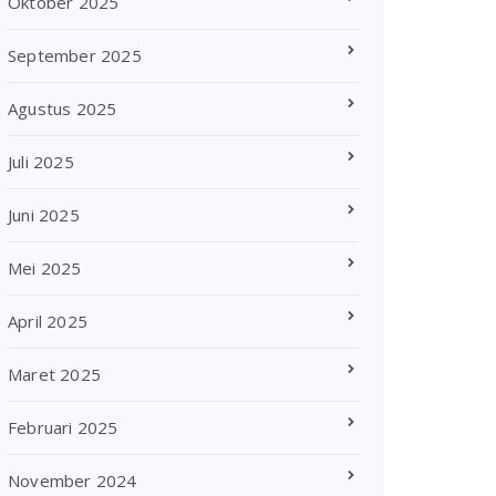
Oktober 2025
September 2025
Agustus 2025
Juli 2025
Juni 2025
Mei 2025
April 2025
Maret 2025
Februari 2025
November 2024