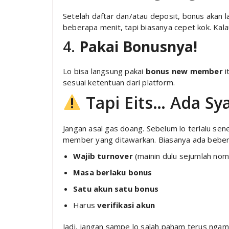
Setelah daftar dan/atau deposit, bonus akan 
beberapa menit, tapi biasanya cepet kok. Kal
4.
Pakai Bonusnya!
Lo bisa langsung pakai
bonus new member
i
sesuai ketentuan dari platform.
Tapi Eits… Ada Sy
Jangan asal gas doang. Sebelum lo terlalu sen
member yang ditawarkan. Biasanya ada beber
Wajib turnover
(mainin dulu sejumlah nomi
Masa berlaku bonus
Satu akun satu bonus
Harus
verifikasi akun
Jadi, jangan sampe lo salah paham terus ngam