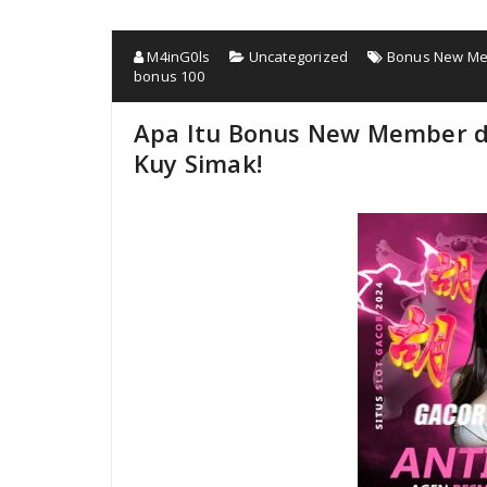
M4inG0ls
Uncategorized
Bonus New M
bonus 100
Apa Itu Bonus New Member d
Kuy Simak!