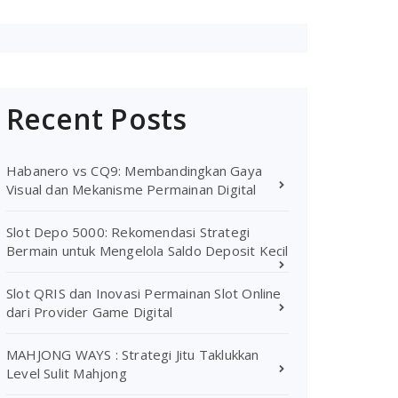
Recent Posts
Habanero vs CQ9: Membandingkan Gaya
Visual dan Mekanisme Permainan Digital
Slot Depo 5000: Rekomendasi Strategi
Bermain untuk Mengelola Saldo Deposit Kecil
Slot QRIS dan Inovasi Permainan Slot Online
dari Provider Game Digital
MAHJONG WAYS : Strategi Jitu Taklukkan
Level Sulit Mahjong