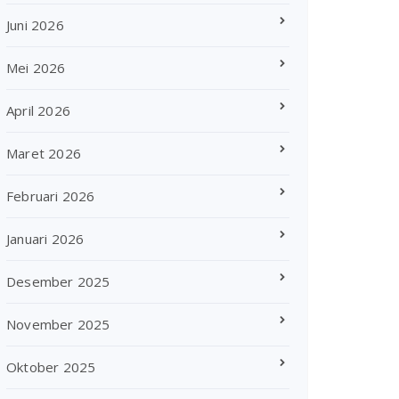
Juni 2026
Mei 2026
April 2026
Maret 2026
Februari 2026
Januari 2026
Desember 2025
November 2025
Oktober 2025