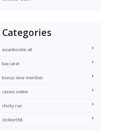
Categories
asianbookie all
baccarat
bonus new member
casino online
chicky run
clickbet88