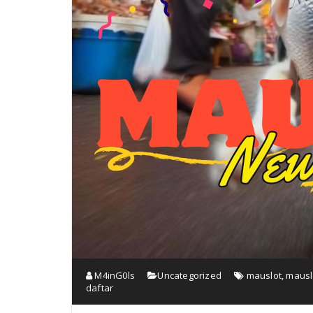
M4inG0ls
Uncategorized
mauslot
,
mauslo
daftar