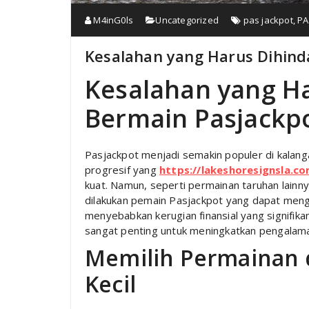
M4inG0ls
Uncategorized
pas jackpot
,
PA
Kesalahan yang Harus Dihind
Kesalahan yang Ha
Bermain Pasjackp
Pasjackpot menjadi semakin populer di kalang
progresif yang
https://lakeshoresignsla.co
kuat. Namun, seperti permainan taruhan lain
dilakukan pemain Pasjackpot yang dapat men
menyebabkan kerugian finansial yang signifik
sangat penting untuk meningkatkan pengalam
Memilih Permainan d
Kecil