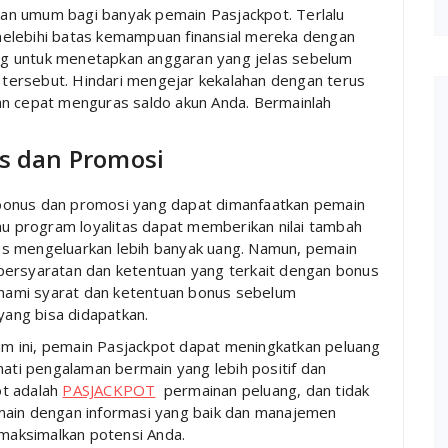
an umum bagi banyak pemain Pasjackpot. Terlalu
elebihi batas kemampuan finansial mereka dengan
g untuk menetapkan anggaran yang jelas sebelum
tersebut. Hindari mengejar kekalahan dengan terus
an cepat menguras saldo akun Anda. Bermainlah
s dan Promosi
bonus dan promosi yang dapat dimanfaatkan pemain
tau program loyalitas dapat memberikan nilai tambah
us mengeluarkan lebih banyak uang. Namun, pemain
persyaratan dan ketentuan yang terkait dengan bonus
hami syarat dan ketentuan bonus sebelum
ang bisa didapatkan.
m ini, pemain Pasjackpot dapat meningkatkan peluang
ti pengalaman bermain yang lebih positif dan
ot adalah
PASJACKPOT
permainan peluang, dan tidak
main dengan informasi yang baik dan manajemen
aksimalkan potensi Anda.