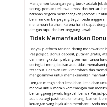
Manajemen keuangan yang buruk adalah jebak
sering, pemain terbawa emosi dan bertaruh m
harapan segera memenangkan jackpot. Pentin
bermain dan berpegang teguh pada anggaran 
menambah taruhan, karena hal ini dapat deng
dengan bijak dan bertanggung jawab.
Tidak Memanfaatkan Bonu
Banyak platform taruhan daring menawarkan 
Pasjackpot. Bonus deposit, putaran gratis, a
dan meningkatkan peluang bermain tanpa har
seringkali mengabaikan atau tidak memahami 
tersebut. Pastikan untuk membaca dan mema
mengklaimnya untuk memaksimalkan manfaat y
Dengan menghindari kesalahan-kesalahan umu
mereka untuk meraih kemenangan dan menikma
bertanggung jawab. Ingatlah bahwa Pasjackp
ada strategi pasti untuk menang. Namun, ber
keuangan yang bijak akan membantu Anda mem