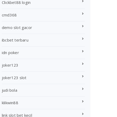
Clickbet88 login
cmd368
demo slot gacor
ibcbet terbaru
idn poker
joker123
joker123 slot
judi bola
klikwin88
link slot bet kecil